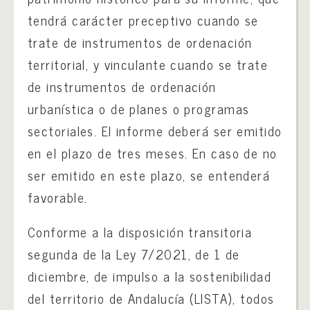
tendrá carácter preceptivo cuando se
trate de instrumentos de ordenación
territorial, y vinculante cuando se trate
de instrumentos de ordenación
urbanística o de planes o programas
sectoriales. El informe deberá ser emitido
en el plazo de tres meses. En caso de no
ser emitido en este plazo, se entenderá
favorable.
Conforme a la disposición transitoria
segunda de la Ley 7/2021, de 1 de
diciembre, de impulso a la sostenibilidad
del territorio de Andalucía (LISTA), todos