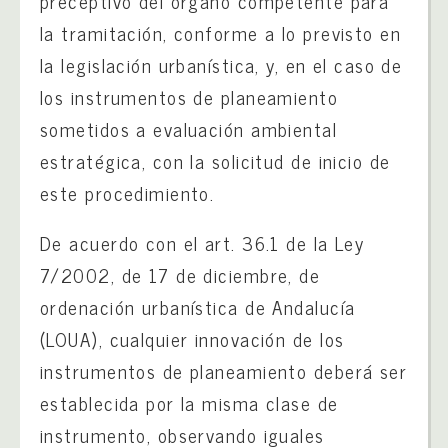
preceptivo del órgano competente para
la tramitación, conforme a lo previsto en
la legislación urbanística, y, en el caso de
los instrumentos de planeamiento
sometidos a evaluación ambiental
estratégica, con la solicitud de inicio de
este procedimiento.
De acuerdo con el art. 36.1 de la Ley
7/2002, de 17 de diciembre, de
ordenación urbanística de Andalucía
(LOUA), cualquier innovación de los
instrumentos de planeamiento deberá ser
establecida por la misma clase de
instrumento, observando iguales