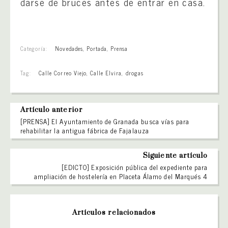
darse de bruces antes de entrar en casa.
Categoría:
Novedades
,
Portada
,
Prensa
Tag:
Calle Correo Viejo
,
Calle Elvira
,
drogas
Artículo anterior
[PRENSA] El Ayuntamiento de Granada busca vías para
rehabilitar la antigua fábrica de Fajalauza
Siguiente artículo
[EDICTO] Exposición pública del expediente para
ampliación de hostelería en Placeta Álamo del Marqués 4
Artículos relacionados