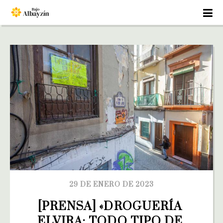
29 DE ENERO DE 2023
[PRENSA] «DROGUERÍA 
ELVIRA: TODO TIPO DE 