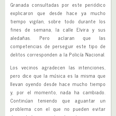
Granada consultadas por este periódico
explicaron que desde hace ya mucho
tiempo vigilan, sobre todo durante los
fines de semana, la calle Elvira y sus
aledañas. Pero aclaran que las
competencias de perseguir este tipo de
delitos corresponden a la Policía Nacional.
Los vecinos agradecen las intenciones,
pero dice que la música es la misma que
llevan oyendo desde hace mucho tiempo
y, por el momento, nada ha cambiado.
Continúan teniendo que aguantar un
problema con el que no pueden evitar