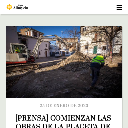
25 DE ENERO DE 2023
[PRENSA] COMIENZAN LAS 
OBRAS DE LA PLACETA DE 