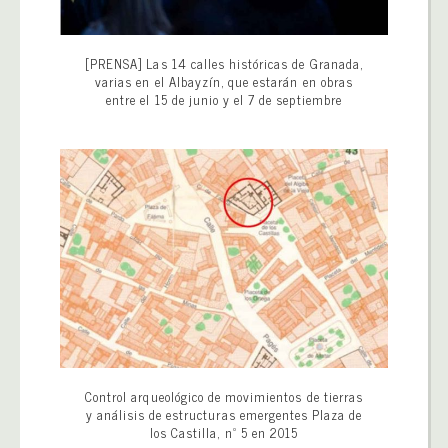
[PRENSA] Las 14 calles históricas de Granada,
varias en el Albayzín, que estarán en obras
entre el 15 de junio y el 7 de septiembre
Control arqueológico de movimientos de tierras
y análisis de estructuras emergentes Plaza de
los Castilla, nº 5 en 2015