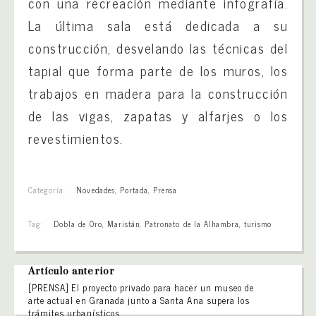
con una recreación mediante infografía.
La última sala está dedicada a su
construcción, desvelando las técnicas del
tapial que forma parte de los muros, los
trabajos en madera para la construcción
de las vigas, zapatas y alfarjes o los
revestimientos.
Categoría:
Novedades
,
Portada
,
Prensa
Tag:
Dobla de Oro
,
Maristán
,
Patronato de la Alhambra
,
turismo
Artículo anterior
[PRENSA] El proyecto privado para hacer un museo de
arte actual en Granada junto a Santa Ana supera los
trámites urbanísticos