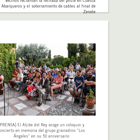
Vecinos reclaman la retirada del poste en Cuesta
Abarqueros y el soterramiento de cables al final de
Zenete
[PRENSA] El Aljibe del Rey acoge un coloquio y
oncierto en memoria del grupo granadino «Los
Ángeles» en su 50 aniversario