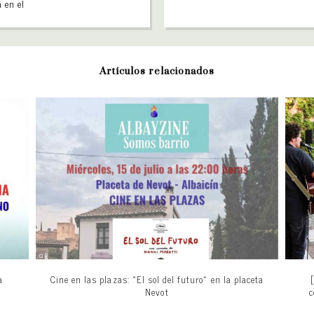
 en el
Artículos relacionados
a
Cine en las plazas: «El sol del futuro» en la placeta
Nevot
c