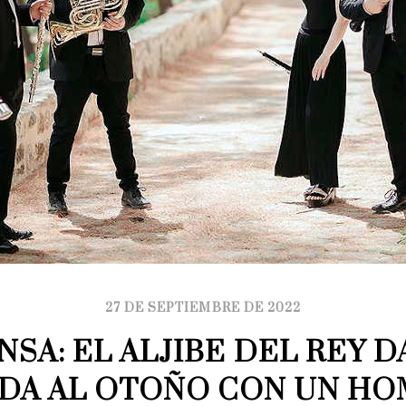
27 DE SEPTIEMBRE DE 2022
NSA: EL ALJIBE DEL REY DA
DA AL OTOÑO CON UN HOM