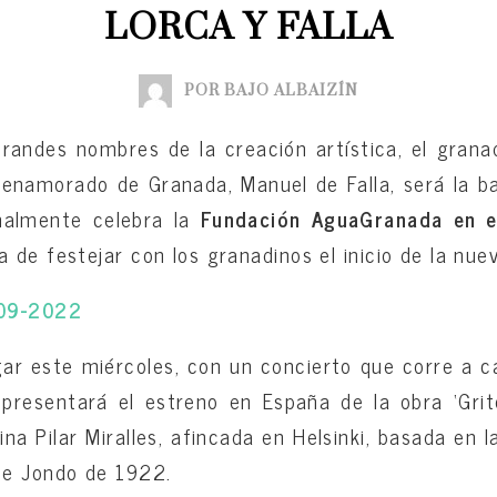
LORCA Y FALLA
POR BAJO ALBAIZÍN
andes nombres de la creación artística, el grana
 enamorado de Granada, Manuel de Falla, será la b
nalmente celebra la
Fundación AguaGranada en el
 de festejar con los granadinos el inicio de la nue
-09-2022
gar este miércoles, con un concierto que corre a c
 presentará el estreno en España de la obra ‘Grito
a Pilar Miralles, afincada en Helsinki, basada en 
te Jondo de 1922.