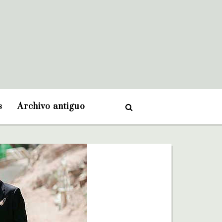
s
Archivo antiguo