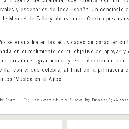
ivales y escenarios de toda España. Un concierto qu
’ de Manuel de Falla y obras como ‘Cuatro piezas es
ño se encuadra en las actividades de carácter cult
anada
en cumplimiento de su objetivo de apoyar y d
a por creadores granadinos y en colaboración con 
nia, con el que celebra, al final de la primavera e 
rtos ‘Música en el Aljibe’.
des
,
Prensa
Tag:
actividades culturales
,
Aljibe del Rey
,
Fundación AguaGranada