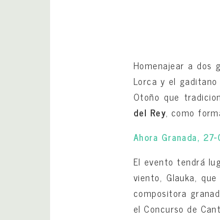
Homenajear a dos gr
Lorca y el gaditano
Otoño que tradicio
del Rey
, como forma
Ahora Granada, 27
El evento tendrá lu
viento, Glauka, que
compositora granadin
el Concurso de Can