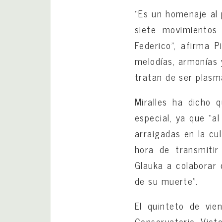
“Es un homenaje al 
siete movimientos
Federico”, afirma P
melodías, armonías 
tratan de ser plasma
Miralles ha dicho 
especial, ya que “a
arraigadas en la cu
hora de transmitir
Glauka a colaborar 
de su muerte”.
El quinteto de vi
Conservatorio Vict