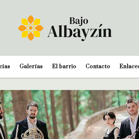
cias
Galerías
El barrio
Contacto
Enlace