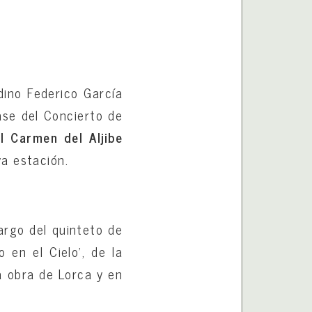
dino Federico García
ase del Concierto de
 Carmen del Aljibe
va estación.
argo del quinteto de
 en el Cielo’, de la
la obra de Lorca y en