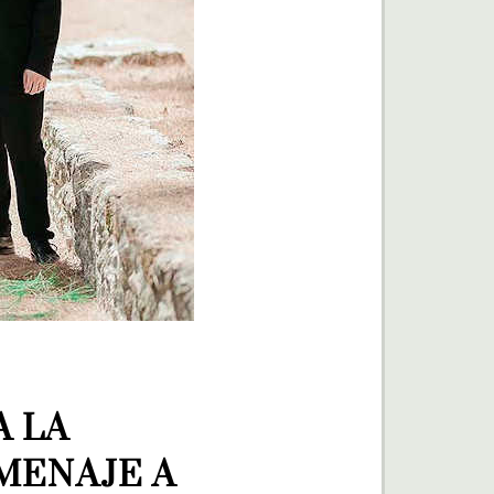
 LA 
ENAJE A 