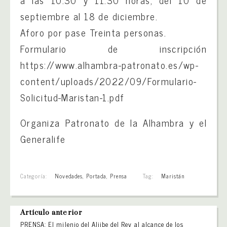
septiembre al 18 de diciembre.
Aforo por pase Treinta personas.
Formulario de inscripción
https://www.alhambra-patronato.es/wp-
content/uploads/2022/09/Formulario-
Solicitud-Maristan-1.pdf
Organiza Patronato de la Alhambra y el
Generalife
Categoría:
Novedades
,
Portada
,
Prensa
Tag:
Maristán
Artículo anterior
PRENSA: El milenio del Aljibe del Rey al alcance de los