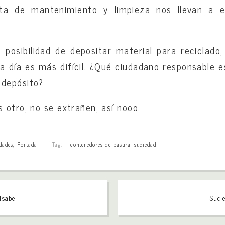
lta de mantenimiento y limpieza nos llevan a 
posibilidad de depositar material para reciclado
a día es más difícil. ¿Qué ciudadano responsable 
depósito?
 otro, no se extrañen, así nooo.
dades
,
Portada
Tag:
contenedores de basura
,
suciedad
Isabel
Sucie