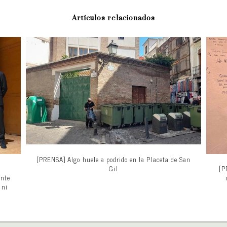
Artículos relacionados
[PRENSA] Algo huele a podrido en la Placeta de San
Gil
[P
ente
 ni