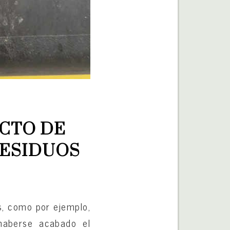
CTO DE 
RESIDUOS
s, como por ejemplo,
 haberse acabado el