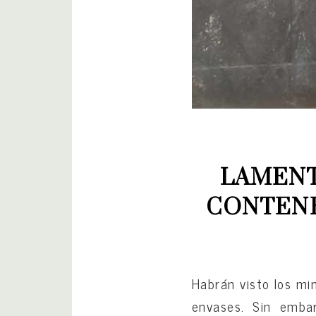
LAMENT
CONTENE
Habrán visto los mi
envases. Sin embar