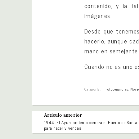
contenido, y la fa
imágenes.
Desde que tenemos 
hacerlo, aunque cad
mano en semejante 
Cuando no es uno es
Categoría:
Fotodenuncias
,
Nove
Artículo anterior
1944: El Ayuntamiento compra el Huerto de Santa 
para hacer vivendas