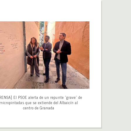
RENSA] El PSOE alerta de un repunte “grave” de
micropintadas que se extiende del Albaicín al
centro de Granada