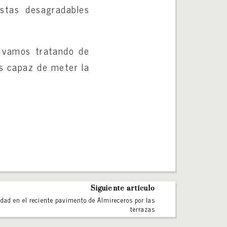
estas desagradables
, vamos tratando de
es capaz de meter la
Siguiente artículo
dad en el reciente pavimento de Almireceros por las
terrazas