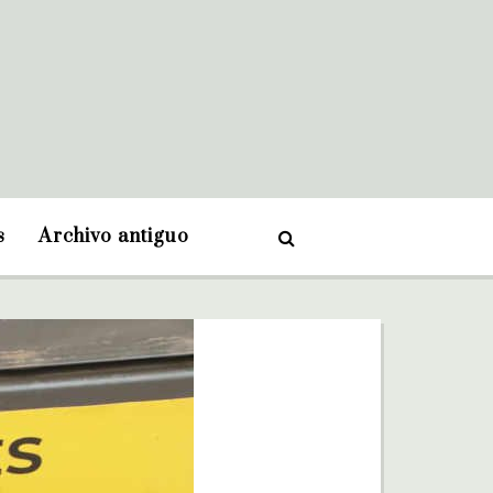
s
Archivo antiguo