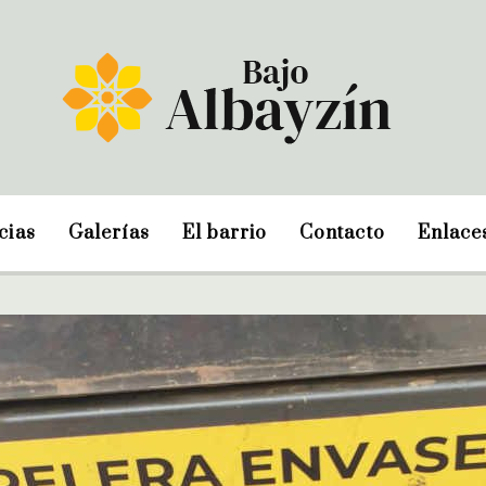
cias
Galerías
El barrio
Contacto
Enlace