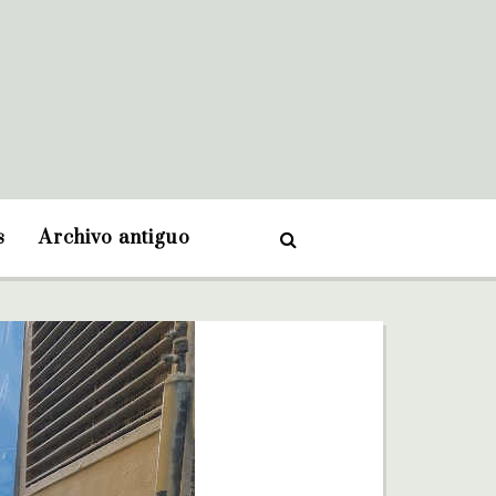
s
Archivo antiguo