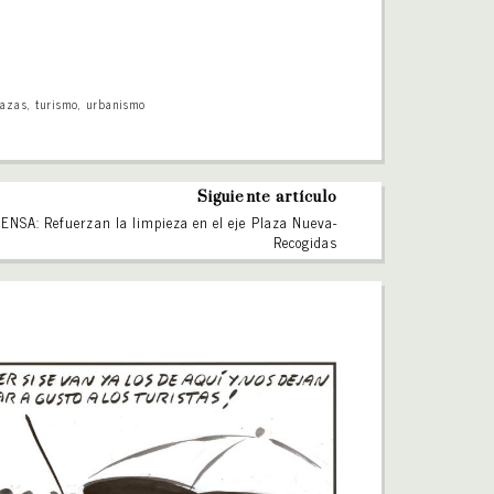
razas
,
turismo
,
urbanismo
Siguiente artículo
ENSA: Refuerzan la limpieza en el eje Plaza Nueva-
Recogidas