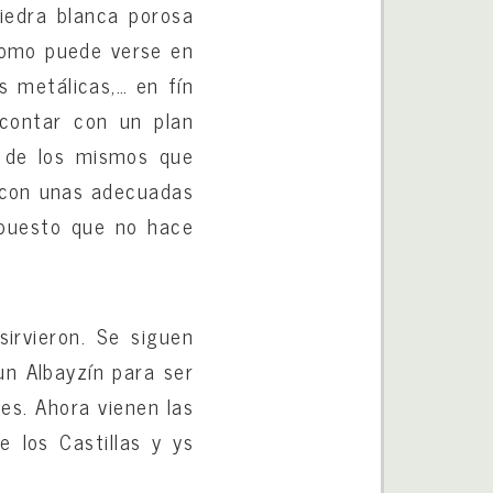
iedra blanca porosa
 como puede verse en
s metálicas,… en fín
 contar con un plan
l de los mismos que
, con unas adecuadas
 puesto que no hace
irvieron. Se siguen
 un Albayzín para ser
res. Ahora vienen las
 los Castillas y ys