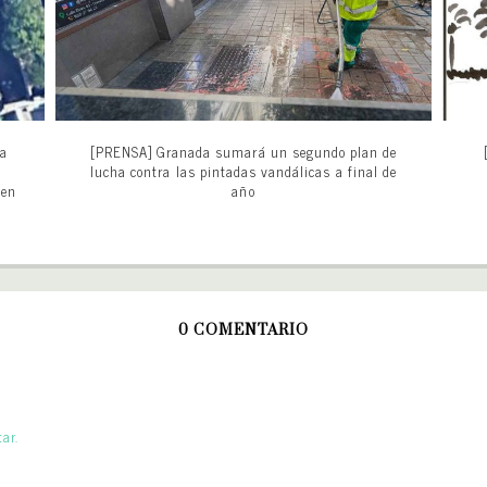
ta
[PRENSA] Granada sumará un segundo plan de
1
lucha contra las pintadas vandálicas a final de
 en
año
0 COMENTARIO
ar.