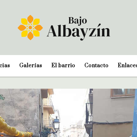
cias
Galerías
El barrio
Contacto
Enlace