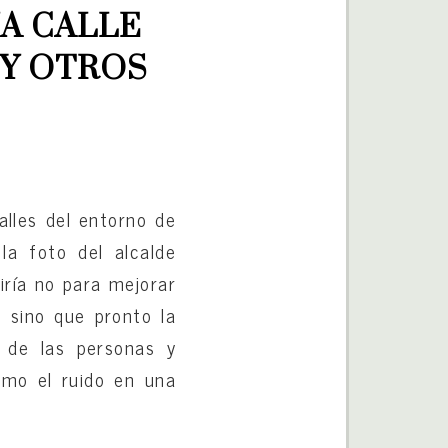
A CALLE 
Y OTROS 
lles del entorno de
la foto del alcalde
iría no para mejorar
, sino que pronto la
 de las personas y
omo el ruido en una