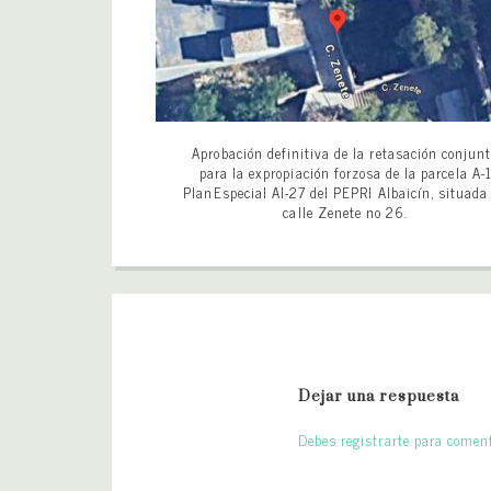
Aprobación definitiva de la retasación conjun
para la expropiación forzosa de la parcela A-
PlanEspecial AI-27 del PEPRI Albaicín, situada
calle Zenete no 26.
Dejar una respuesta
Debes registrarte para coment