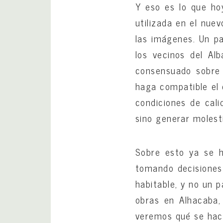
Y eso es lo que ho
utilizada en el nue
las imágenes. Un pa
los vecinos del Al
consensuado sobre 
haga compatible el 
condiciones de cal
sino generar molesti
Sobre esto ya se h
tomando decisiones s
habitable, y no un p
obras en Alhacaba,
veremos qué se hac