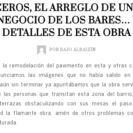
EROS, EL ARREGLO DE UN
 NEGOCIO DE LOS BARES… 
DETALLES DE ESTA OBRA
POR BAJO ALBAIZÍN
 la remodelación del pavimento en esta y otras ca
nunciamos las imágenes que no había salido en 
Y aún sin terminar ya apuntábamos que la obra serv
de las personas que transitan esta zona del barrio
 terrazas obstaculizando con sus mesas el paso
ad la flamante obra, amén de otros problemas c
turada.