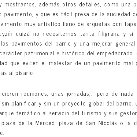
y mostramos, además otros detalles, como una p
vo pavimento, y que es fácil presa de la suciedad
vimento muy artístico lleno de arquetas con tapa
bayzín quizá no necesitemos tanta filigrana y si
los pavimentos del barrio y una mejorar genera
carácter patrimonial e histórico del empedadrado
idad que eviten el malestar de un pavimento mal
as al pisarlo.
icieron reuniones, unas jornadas,… pero de nada s
in planificar y sin un proyecto global del barrio,
arque temático al servicio del turismo y sus gesto
 plaza de la Merced, plaza de San Nicolás o la de
e.