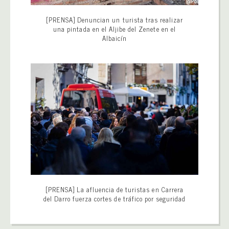
[PRENSA] Denuncian un turista tras realizar
una pintada en el Aljibe del Zenete en el
Albaicín
[PRENSA] La afluencia de turistas en Carrera
del Darro fuerza cortes de tráfico por seguridad