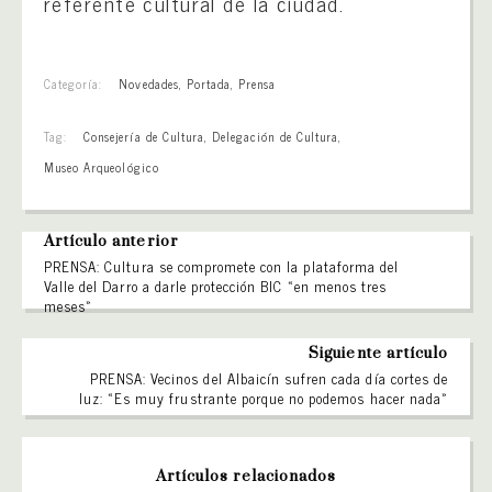
referente cultural de la ciudad.
Categoría:
Novedades
,
Portada
,
Prensa
Tag:
Consejería de Cultura
,
Delegación de Cultura
,
Museo Arqueológico
Artículo anterior
PRENSA: Cultura se compromete con la plataforma del
Valle del Darro a darle protección BIC «en menos tres
meses»
Siguiente artículo
PRENSA: Vecinos del Albaicín sufren cada día cortes de
luz: «Es muy frustrante porque no podemos hacer nada»
Artículos relacionados