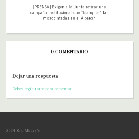
[PRENSA] Exigen a la Junta retirar una
campaña institucional que «blanquea» las
micropintadas en el Albaicín
0 COMENTARIO
Dejar una respuesta
Debes registrarte para comentar.
2024 Bajo Albayzín