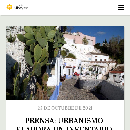
25 DE OCTUBRE DE 2021
PRENSA: URBANISMO 
ELABORA UN INVENTARIO 