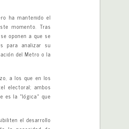
ero ha mantenido el
este momento. Tras
 se oponen a que se
s para analizar su
iación del Metro o la
zo, a los que en los
el electoral; ambos
e es la «lógica» que
biliten el desarrollo