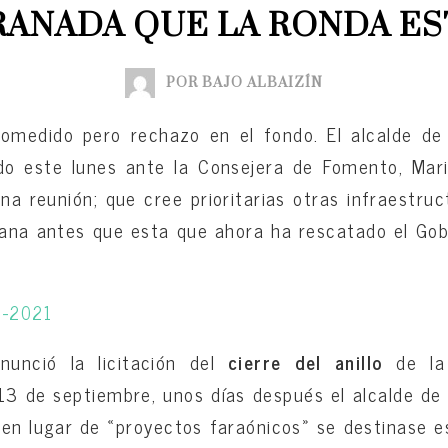
RANADA QUE LA RONDA ES
POR BAJO ALBAIZÍN
omedido pero rechazo en el fondo. El alcalde d
do este lunes ante la Consejera de Fomento, Mari
a reunión; que cree prioritarias otras infraestruc
tana antes que esta que ahora ha rescatado el Go
0-2021
unció la licitación del
cierre del anillo
de l
13 de septiembre, unos días después el alcalde de
 en lugar de «proyectos faraónicos» se destinase e