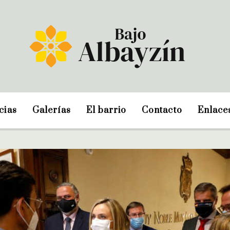
cias
Galerías
El barrio
Contacto
Enlace