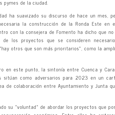
as pymes de la ciudad.
iudad ha suavizado su discurso de hace un mes, p
necesaria la construcción de la Ronda Este en 
tro con la consejera de Fomento ha dicho que no
s de los proyectos que se consideren necesario
 «hay otros que son más prioritarios», como la ampl
o en este punto, la sintonía entre Cuenca y Cara
os sitúan como adversarios para 2023 en un cart
ea de colaboración entre Ayuntamiento y Junta qu
do su «voluntad» de abordar los proyectos que posi