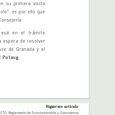
n su primera visita
lo», es por ello que
onsejería.
 esá en el trámite
a espera de resolver
Aire de Granada y el
el
Potaug
.
Siguiente artículo
ICTO: Reglamento de Funcionamiento y Convivencia