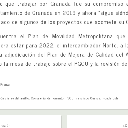
o que trabajar por Granada fue su compromiso e
untamiento de Granada en 2019 y ahora «sigue siéndo
tado de algunos de los proyectos que acomete su C
cuentra el Plan de Movilidad Metropolitana que
era estar para 2022, el intercambiador Norte, a l
a adjudicación del Plan de Mejora de Calidad del 
o la mesa de trabajo sobre el PGOU y la revisión d
,
Prensa
ón cierre del anillo
,
Consejería de Fomento
,
PSOE Francisco Cuenca
,
Ronda Este
ración
ED