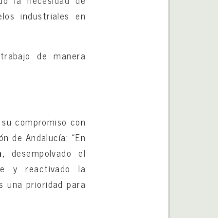
ado la necesidad de
los industriales en
 trabajo de manera
o su compromiso con
ión de Andalucía: «En
,
desempolvado el
e y reactivado la
s una prioridad para