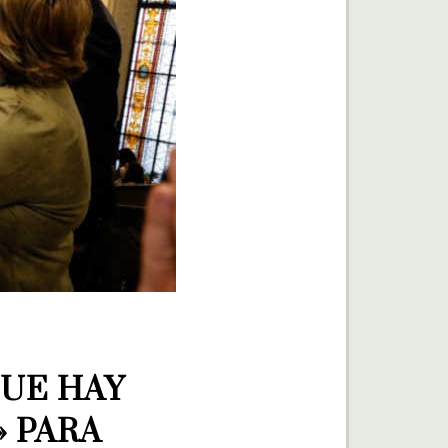
UE HAY 
 PARA 