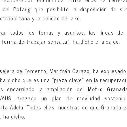
recuperación económica. Entre ellos ha reiter
n del Potaug que posibilite la disposición de sue
tropolitana y la calidad del aire.
ar todos los temas y asuntos, las líneas de
 forma de trabajar sensata», ha dicho el alcalde.
onsejera de Fomento, Marifrán Carazo, ha expresad
 ha dicho que es una «pieza clave» en la recuperac
 encarrilado la ampliación del
Metro Granada
VAUS, trazado un plan de movilidad sostenibl
anta Adela. Todas ellas muestras de que Granada e
, ha dicho.