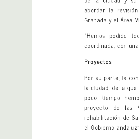
de la ciudad y su 
abordar la revisió
Granada y el Área Me
«Hemos podido toc
coordinada, con una
Proyectos
Por su parte, la c
la ciudad, de la que
poco tiempo hemos
proyecto de las 
rehabilitación de S
el Gobierno andaluz”