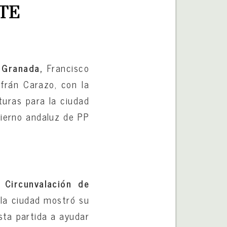
TE
e
Granada,
Francisco
frán Carazo, con la
turas para la ciudad
bierno andaluz de PP
a
Circunvalación de
 la ciudad mostró su
sta partida a ayudar