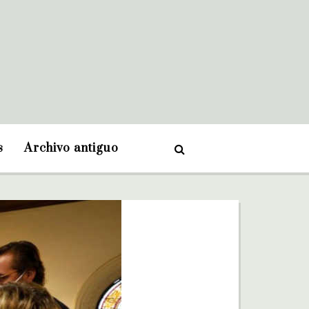
s
Archivo antiguo