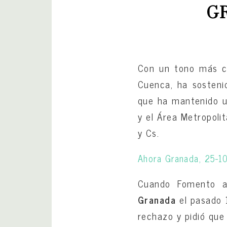
G
Con un tono más c
Cuenca, ha sosteni
que ha mantenido un
y el Área Metropoli
y Cs.
Ahora Granada, 25-1
Cuando Fomento an
Granada
el pasado 
rechazo y pidió que