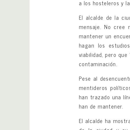
a los hosteleros y l
El alcalde de la c
mensaje. No cree 
mantener un encuen
hagan los estudio
viabilidad, pero que
contaminación.
Pese al desencuentr
mentideros polític
han trazado una lín
han de mantener.
El alcalde ha mostra