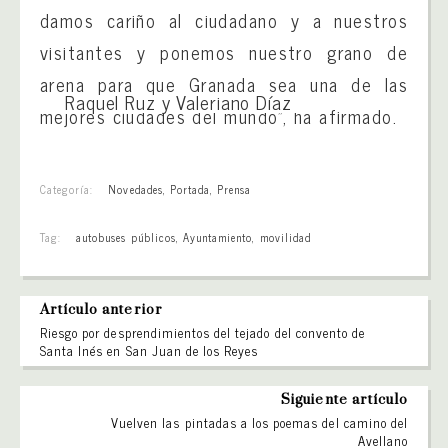
damos cariño al ciudadano y a nuestros
visitantes y ponemos nuestro grano de
arena para que Granada sea una de las
Raquel Ruz y Valeriano Díaz
mejores ciudades del mundo”, ha afirmado.
Categoría:
Novedades
,
Portada
,
Prensa
Tag:
autobuses públicos
,
Ayuntamiento
,
movilidad
Artículo anterior
Riesgo por desprendimientos del tejado del convento de
Santa Inés en San Juan de los Reyes
Siguiente artículo
Vuelven las pintadas a los poemas del camino del
Avellano