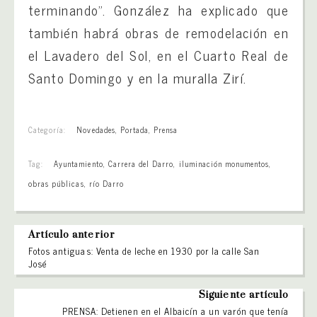
terminando”. González ha explicado que
también habrá obras de remodelación en
el Lavadero del Sol, en el Cuarto Real de
Santo Domingo y en la muralla Zirí.
Categoría:
Novedades
,
Portada
,
Prensa
Tag:
Ayuntamiento
,
Carrera del Darro
,
iluminación monumentos
,
obras públicas
,
río Darro
Artículo anterior
Fotos antiguas: Venta de leche en 1930 por la calle San
José
Siguiente artículo
PRENSA: Detienen en el Albaicín a un varón que tenía