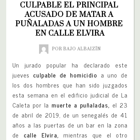
CULPABLE EL PRINCIPAL 
ACUSADO DE MATAR A 
PUÑALADAS A UN HOMBRE 
EN CALLE ELVIRA
POR BAJO ALBAIZÍN
Un jurado popular ha declarado este
jueves
culpable de homicidio
a uno de
los dos hombres que han sido juzgados
esta semana en el edificio judicial de La
Caleta por la
muerte a puñaladas,
el 23
de abril de 2019, de un senegalés de 41
años a las puertas de un bar en la zona
de
calle Elvira,
mientras que el otro