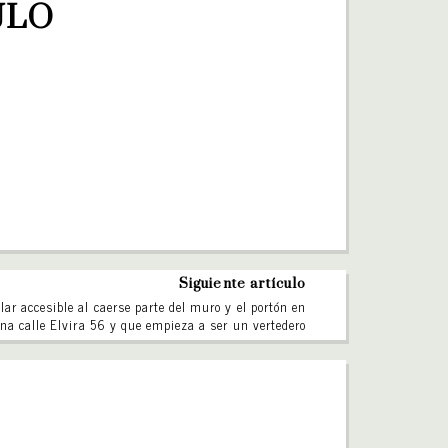
ULO
Siguiente artículo
lar accesible al caerse parte del muro y el portón en
ena calle Elvira 56 y que empieza a ser un vertedero