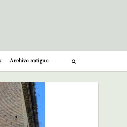
s
Archivo antiguo