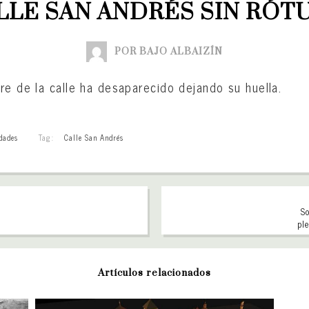
LLE SAN ANDRÉS SIN RÓT
POR BAJO ALBAIZÍN
re de la calle ha desaparecido dejando su huella.
dades
Tag:
Calle San Andrés
So
pl
Artículos relacionados