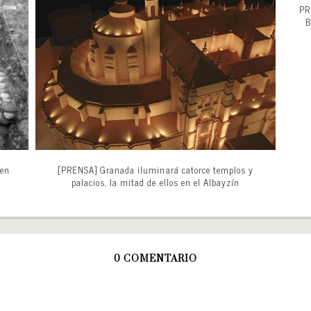
PR
B
 en
[PRENSA] Granada iluminará catorce templos y
palacios, la mitad de ellos en el Albayzín
0 COMENTARIO