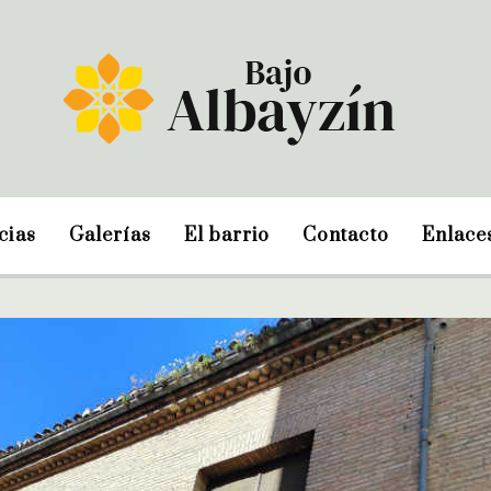
cias
Galerías
El barrio
Contacto
Enlace