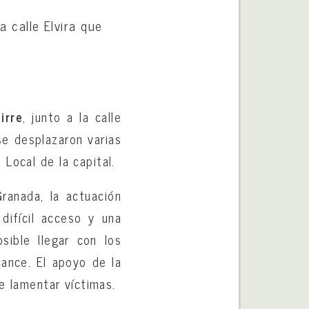
 calle Elvira que
irre
, junto a la calle
se desplazaron varias
Local de la capital.
ranada, la actuación
difícil acceso y una
sible llegar con los
cance. El apoyo de la
ue lamentar víctimas.