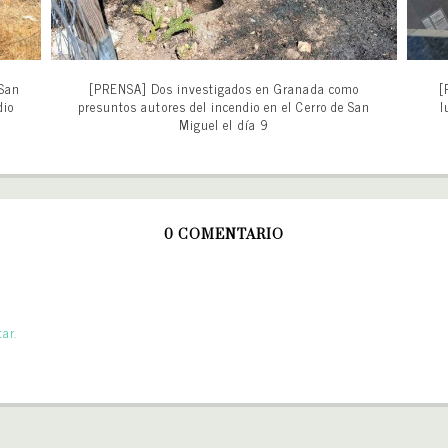
 San
[PRENSA] Dos investigados en Granada como
[
dio
presuntos autores del incendio en el Cerro de San
l
Miguel el día 9
0 COMENTARIO
ar.