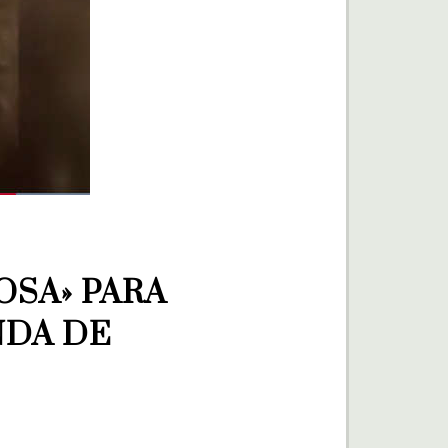
SA» PARA 
DA DE 