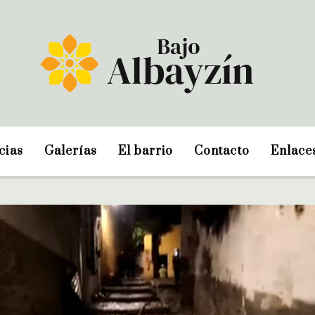
cias
Galerías
El barrio
Contacto
Enlace