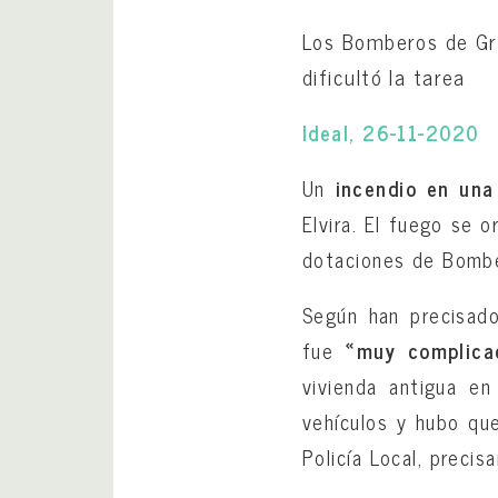
Los Bomberos de Gra
dificultó la tarea
Ideal, 26-11-2020
Un
incendio en una 
Elvira. El fuego se 
dotaciones de Bomber
Según han precisado
fue
«muy complica
vivienda antigua en
vehículos y hubo que
Policía Local, precis