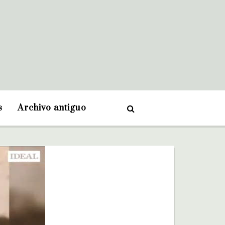
s
Archivo antiguo