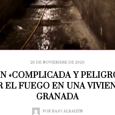
26 DE NOVIEMBRE DE 2020
N «COMPLICADA Y PELIGRO
 EL FUEGO EN UNA VIVIEN
GRANADA
POR BAJO ALBAIZÍN