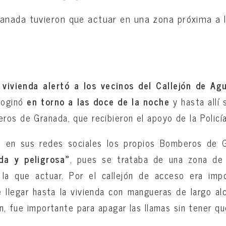
nada tuvieron que actuar en una zona próxima a la
vivienda alertó a los vecinos del Callejón de Agu
oroginó
en torno a las doce de la noche
y hasta allí 
os de Granada, que recibieron el apoyo de la Policía 
 en sus redes sociales los propios Bomberos de G
da y peligrosa»
, pues se trataba de una zona de 
 la que actuar. Por el callejón de acceso era impo
 llegar hasta la vivienda con mangueras de largo al
an, fue importante para apagar las llamas sin tener q