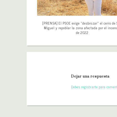
[PRENSA] El PSOE exige «desbrozar» el cerro de
Miguel y repoblar la zona afectada por el incen
de 2022
Dejar una respuesta
Debes registrarte para coment