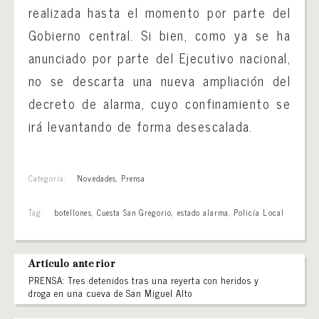
realizada hasta el momento por parte del
Gobierno central. Si bien, como ya se ha
anunciado por parte del Ejecutivo nacional,
no se descarta una nueva ampliación del
decreto de alarma, cuyo confinamiento se
irá levantando de forma desescalada.
Categoría:
Novedades
,
Prensa
Tag:
botellones
,
Cuesta San Gregorio
,
estado alarma
,
Policía Local
Artículo anterior
PRENSA: Tres detenidos tras una reyerta con heridos y
droga en una cueva de San Miguel Alto