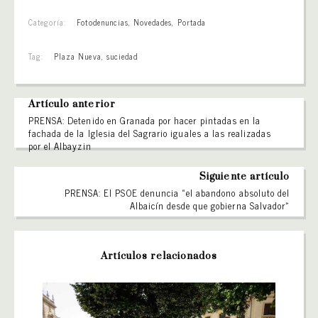
Categoría:
Fotodenuncias
,
Novedades
,
Portada
Tag:
Plaza Nueva
,
suciedad
Artículo anterior
PRENSA: Detenido en Granada por hacer pintadas en la
fachada de la Iglesia del Sagrario iguales a las realizadas
por el Albayzin
Siguiente artículo
PRENSA: El PSOE denuncia «el abandono absoluto del
Albaicín desde que gobierna Salvador»
Artículos relacionados