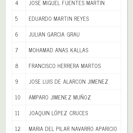
4
JOSE MIGUEL FUENTES MARTIN
5
EDUARDO MARTIN REYES
6
JULIAN GARCIA GRAU
7
MOHAMAD ANAS KALLAS
8
FRANCISCO HERRERA MARTOS
9
JOSE LUIS DE ALARCON JIMENEZ
10
AMPARO JIMENEZ MUÑOZ
11
JOAQUIN LÓPEZ CRUCES
12
MARIA DEL PILAR NAVARRO APARICIO