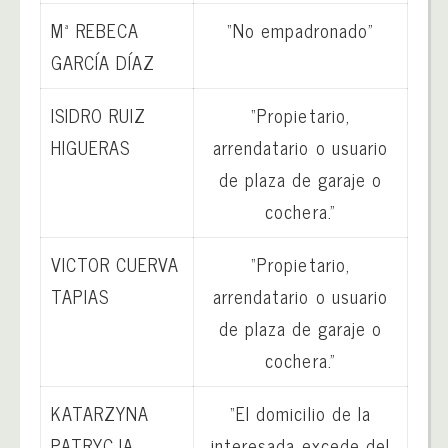
Mª REBECA
“No empadronado”
GARCÍA DÍAZ
ISIDRO RUIZ
“Propietario,
HIGUERAS
arrendatario o usuario
de plaza de garaje o
cochera.”
VICTOR CUERVA
“Propietario,
TAPIAS
arrendatario o usuario
de plaza de garaje o
cochera.”
KATARZYNA
“El domicilio de la
PATRYCJA
interesada excede del