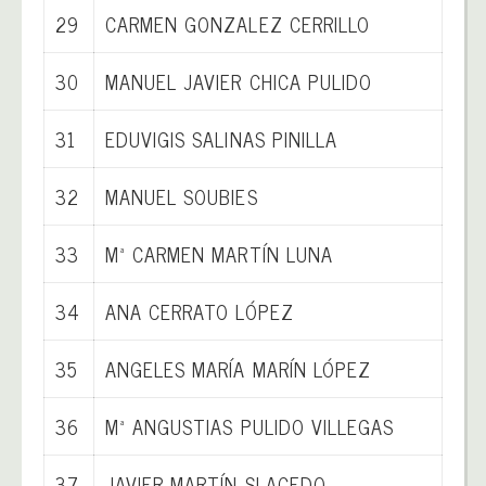
29
CARMEN GONZALEZ CERRILLO
30
MANUEL JAVIER CHICA PULIDO
31
EDUVIGIS SALINAS PINILLA
32
MANUEL SOUBIES
33
Mª CARMEN MARTÍN LUNA
34
ANA CERRATO LÓPEZ
35
ANGELES MARÍA MARÍN LÓPEZ
36
Mª ANGUSTIAS PULIDO VILLEGAS
37
JAVIER MARTÍN SLACEDO