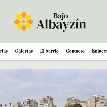
cias
Galerías
El barrio
Contacto
Enlace