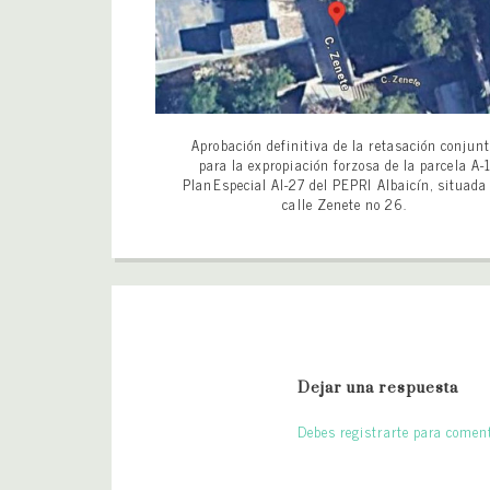
Aprobación definitiva de la retasación conjun
para la expropiación forzosa de la parcela A-
PlanEspecial AI-27 del PEPRI Albaicín, situada
calle Zenete no 26.
Dejar una respuesta
Debes registrarte para coment