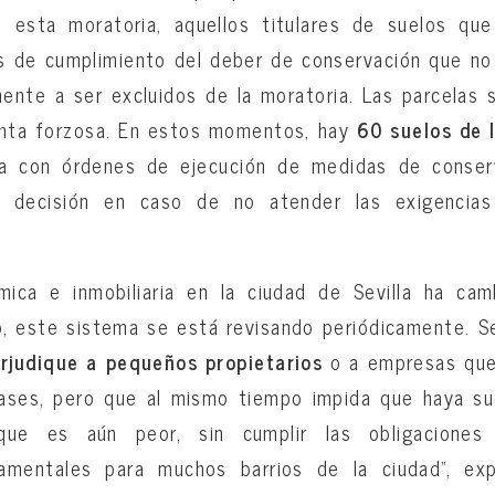
e esta moratoria, aquellos titulares de suelos qu
s de cumplimiento del deber de conservación que n
ente a ser excluidos de la moratoria. Las parcelas 
nta forzosa. En estos momentos, hay
60 suelos de 
da con órdenes de ejecución de medidas de conser
 decisión en caso de no atender las exigencia
mica e inmobiliaria en la ciudad de Sevilla ha ca
, este sistema se está revisando periódicamente. S
erjudique a pequeños propietarios
o a empresas que
ases, pero que al mismo tiempo impida que haya su
que es aún peor, sin cumplir las obligaciones
amentales para muchos barrios de la ciudad”, exp