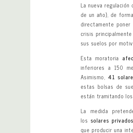
La nueva regulación
de un año), de forma
directamente poner 
crisis principalment
sus suelos por moti
Esta moratoria
afe
inferiores a 150 m
Asimismo,
41 solar
estas bolsas de sue
están tramitando los
La medida pretend
los
solares privado
que producir una inte