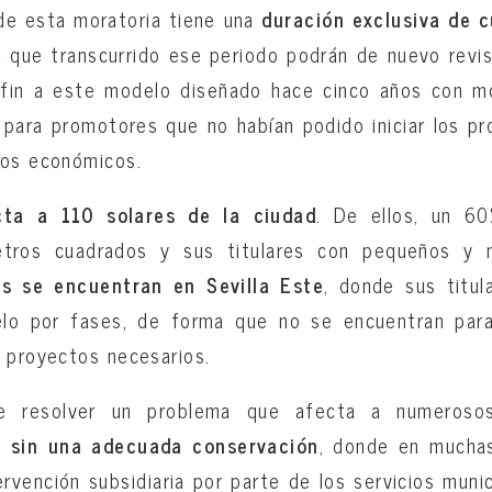
 de esta moratoria tiene una
duración exclusiva de 
 que transcurrido ese periodo podrán de nuevo revis
fin a este modelo diseñado hace cinco años con mot
e para promotores que no habían podido iniciar los p
vos económicos.
cta a 110 solares de la ciudad
. De ellos, un 60
etros cuadrados y sus titulares con pequeños y m
es se encuentran en Sevilla Este
, donde sus titul
lo por fases, de forma que no se encuentran para
 proyectos necesarios.
e resolver un problema que afecta a numeroso
s sin una adecuada conservación
, donde en mucha
rvención subsidiaria por parte de los servicios munic