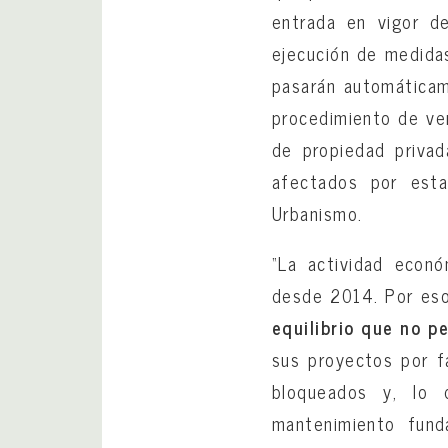
entrada en vigor d
ejecución de medida
pasarán automáticam
procedimiento de ve
de propiedad priva
afectados por esta
Urbanismo.
“La actividad econó
desde 2014. Por eso
equilibrio que no p
sus proyectos por f
bloqueados y, lo 
mantenimiento fund