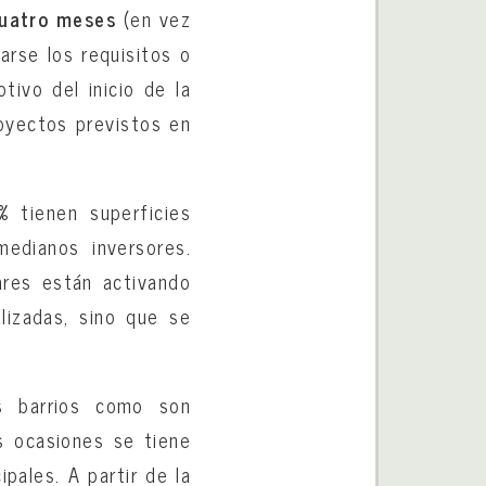
cuatro meses
(en vez
arse los requisitos o
ivo del inicio de la
royectos previstos en
% tienen superficies
edianos inversores.
ares están activando
lizadas, sino que se
s barrios como son
s ocasiones se tiene
ipales. A partir de la