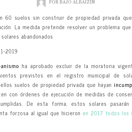
POR BAJO ALBAIZÍN
n 60 suelos sin construir de propiedad privada qu
ción. La medida pretende resolver un problema qu
s solares abandonados
-11-2019
banismo
ha aprobado excluir de la moratoria vige
mientos previstos en el registro municipal de sol
uellos suelos de propiedad privada que hayan
incump
en con órdenes de ejecución de medidas de conser
umplidas. De esta forma, estos solares pasarán
ta forzosa al igual que hicieron
en 2017 todos los 