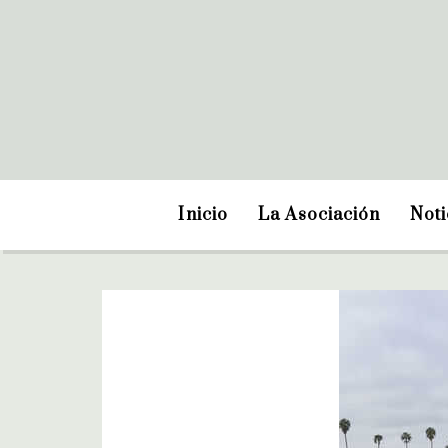
Inicio
La Asociación
Noti