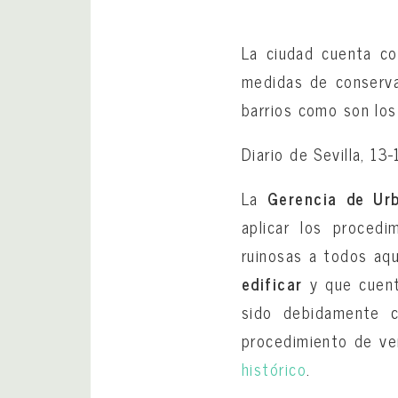
La ciudad cuenta co
medidas de conserva
barrios como son lo
Diario de Sevilla, 13
La
Gerencia de Ur
aplicar los procedi
ruinosas a todos aq
edificar
y que cuent
sido debidamente c
procedimiento de ven
histórico
.