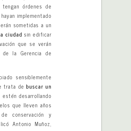
e tengan órdenes de
o hayan implementado
serán sometidas a un
la ciudad
sin edificar
vación que se verán
s de la Gerencia de
mbiado sensiblemente
e trata de
buscar un
 estén desarrollando
elos que lleven años
 de conservación y
licó Antonio Muñoz,