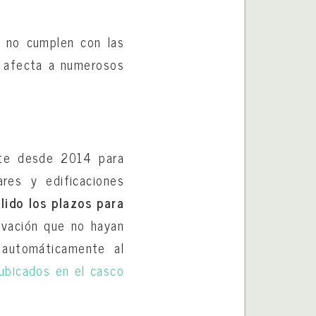
e no cumplen con las
e afecta a numerosos
nte desde 2014 para
ares y edificaciones
lido los plazos para
vación que no hayan
 automáticamente al
ubicados en el casco