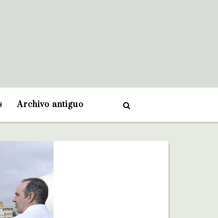
s
Archivo antiguo