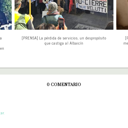
ta
[PRENSA] La pérdida de servicios, un despropósito
[
1
que castiga al Albaicín
me
 en
0 COMENTARIO
ar.