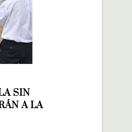
A SIN 
ÁN A LA 