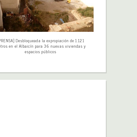
PRENSA] Desbloqueada la expropiación de 1.121
tros en el Albaicín para 36 nuevas viviendas y
espacios públicos