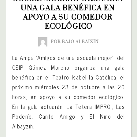
UNA GALA BENÉFICA EN 
APOYO A SU COMEDOR 
ECOLÓGICO
POR BAJO ALBAIZÍN
La Ampa ‘Amigos de una escuela mejor’ ‘del
CEIP Gómez Moreno organiza una gala
benéfica en el Teatro Isabel la Católica, el
próximo miércoles 23 de octubre a las 20
horas, en apoyo a su comedor ecológico.
En la gala actuarán: La Tetera IMPRO!, Las
Poderío, Canto Amigo y El Niño del
Albayzín.