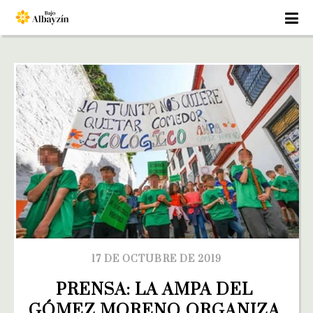
17 DE OCTUBRE DE 2019
PRENSA: LA AMPA DEL 
GÓMEZ MORENO ORGANIZA 