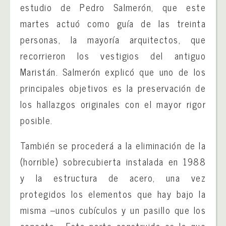
estudio de Pedro Salmerón, que este
martes actuó como guía de las treinta
personas, la mayoría arquitectos, que
recorrieron los vestigios del antiguo
Maristán. Salmerón explicó que uno de los
principales objetivos es la preservación de
los hallazgos originales con el mayor rigor
posible.
También se procederá a la eliminación de la
(horrible) sobrecubierta instalada en 1988
y la estructura de acero, una vez
protegidos los elementos que hay bajo la
misma –unos cubículos y un pasillo que los