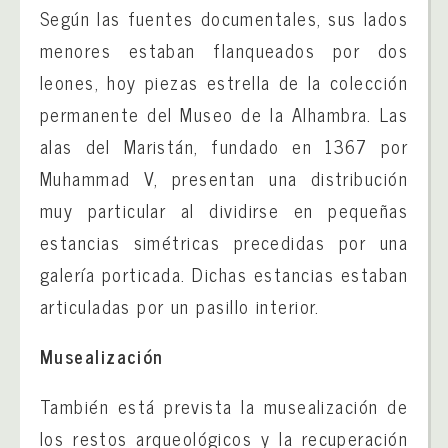
Según las fuentes documentales, sus lados
menores estaban flanqueados por dos
leones, hoy piezas estrella de la colección
permanente del Museo de la Alhambra. Las
alas del Maristán, fundado en 1367 por
Muhammad V, presentan una distribución
muy particular al dividirse en pequeñas
estancias simétricas precedidas por una
galería porticada. Dichas estancias estaban
articuladas por un pasillo interior.
Musealización
También está prevista la musealización de
los restos arqueológicos y la recuperación