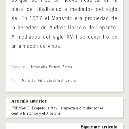
plaza de Bibalbonud a mediados del siglo
XV. En 1637 el Maristán era propiedad de
la heredera de Andrés Horacio de Lepanto.
A mediados del siglo XVIII se convirtió en
un almacén de vinos.
Categoría:
Novedades
,
Portada
,
Prensa
Tag:
Maristán
,
Patronato de la Alhambra
Artículo anterior
PRENSA: El Ecoparque Móvil empieza a circular por el
centro histórico y el Albaicín
Siguiente artículo