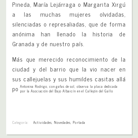
Pineda, María Lejárraga o Margarita Xirgú
a las muchas mujeres olvidadas,
silenciadas o represaliadas, que de forma
anónima han llenado la historia de
Granada y de nuestro país.
Más que merecido reconocimiento de la
ciudad y del barrio que la vio nacer en
sus callejuelas y sus humildes casitas allá
Antonina Rodrigo, con gafas de sol, observa la placa dedicada
por el año 1935.
por la Asociación del Bajo Albaicín en el Callejón del Gallo
Categoría:
Actividades
,
Novedades
,
Portada