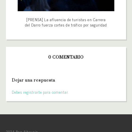
[PRENSA] La afluencia de turistas en Carrera
del Darro fuerza cortes de tráfico por seguridad
0 COMENTARIO
Dejar una respuesta
Debes registrarte para comentar.
2024 Bajo Albayzín