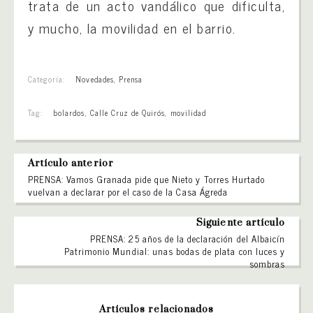
trata de un acto vandálico que dificulta,
y mucho, la movilidad en el barrio.
Categoría:
Novedades
,
Prensa
Tag:
bolardos
,
Calle Cruz de Quirós
,
movilidad
Artículo anterior
PRENSA: Vamos Granada pide que Nieto y Torres Hurtado
vuelvan a declarar por el caso de la Casa Ágreda
Siguiente artículo
PRENSA: 25 años de la declaración del Albaicín
Patrimonio Mundial: unas bodas de plata con luces y
sombras
Artículos relacionados