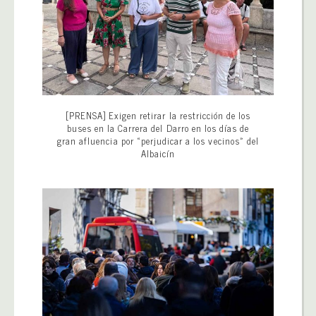
[PRENSA] Exigen retirar la restricción de los
buses en la Carrera del Darro en los días de
gran afluencia por «perjudicar a los vecinos» del
Albaicín