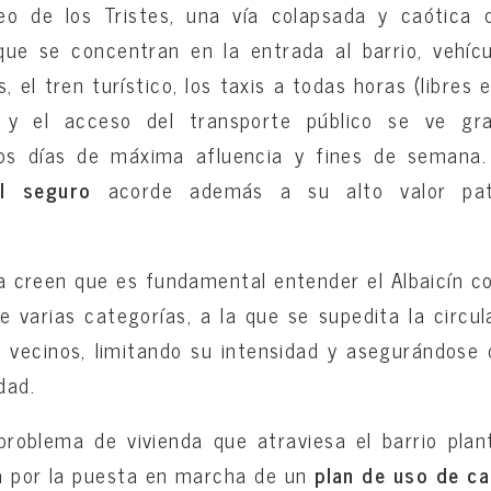
eo de los Tristes, una vía colapsada y caótica
que se concentran en la entrada al barrio, vehíc
s, el tren turístico, los taxis a todas horas (libres
l y el acceso del transporte público se ve gr
os días de máxima afluencia y fines de semana.
l seguro
acorde además a su alto valor patr
a creen que es fundamental entender el Albaicín 
e varias categorías, a la que se supedita la circu
e vecinos, limitando su intensidad y asegurándose
dad.
problema de vivienda que atraviesa el barrio pla
a por la puesta en marcha de un
plan de uso de ca