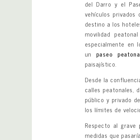
del Darro y el Pas
vehículos privados 
destino a los hotele
movilidad peatona
especialmente en l
un
paseo peatona
paisajístico.
Desde la confluenci
calles peatonales, d
público y privado d
los límites de veloci
Respecto al grave 
medidas que pasarí