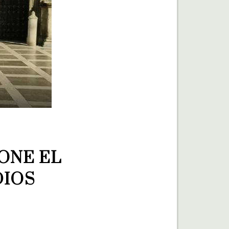
NE EL 
IOS 