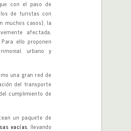
 que con el paso de
ulos de turistas con
 en muchos casos), la
avemente afectada,
 Para ello proponen
imonial, urbano y
como una gran red de
lación del transporte
 del cumplimiento de
ntean un paquete de
sas vacías
, llevando