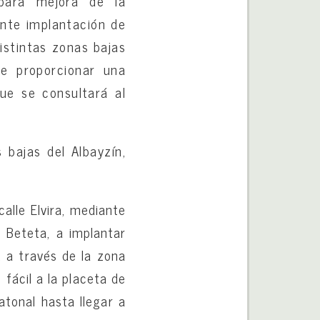
 para mejora de la
ante implantación de
istintas zonas bajas
de proporcionar una
que se consultará al
bajas del Albayzín,
calle Elvira, mediante
 Beteta, a implantar
, a través de la zona
 fácil a la placeta de
atonal hasta llegar a