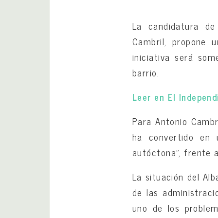
La candidatura de
Cambril, propone u
iniciativa será so
barrio.
Leer en El Indepen
Para Antonio Cambril
ha convertido en u
autóctona”, frente a
La situación del Alb
de las administraci
uno de los problem