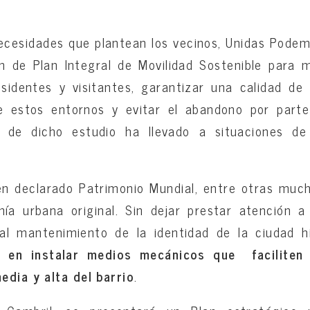
ecesidades que plantean los vecinos, Unidas Pode
n de Plan Integral de Movilidad Sostenible para me
sidentes y visitantes, garantizar una calidad de 
de estos entornos y evitar el abandono por parte
a de dicho estudio ha llevado a situaciones d
ien declarado Patrimonio Mundial, entre otras mu
ía urbana original. Sin dejar prestar atención a
al mantenimiento de la identidad de la ciudad hi
e en instalar medios mecánicos que faciliten 
edia y alta del barrio
.