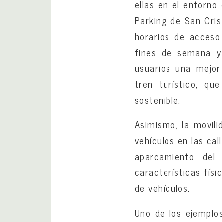
ellas en el entorno 
Parking de San Cris
horarios de acceso
fines de semana y 
usuarios una mejor
tren turístico, q
sostenible.
Asimismo, la movil
vehículos en las cal
aparcamiento del
características fís
de vehículos.
Uno de los ejemplo