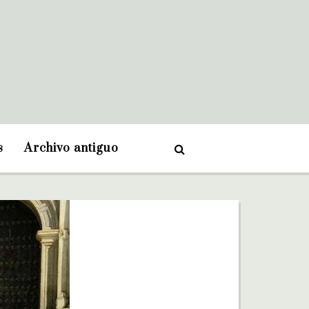
s
Archivo antiguo