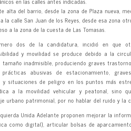
icos en las calles antes indicadas.
te alta del barrio, desde la zona de Plaza nueva, m
sta la calle San Juan de los Reyes, desde esa zona o
eso a la zona de la cuesta de Las Tomasas.
número dos de la candidatura, incidió en que o
ibilidad y movilidad se produce debido a la circu
e tamaño inadmisible, produciendo graves trastornos
 prácticas abusivas de estacionamiento, graves
l y situaciones de peligro en los puntos más estr
dica a la movilidad vehicular y peatonal, sino 
je urbano patrimonial, por no hablar del ruido y la
uierda Unida Adelante proponen mejorar la inform
ísica como digital), articular bolsas de aparcamien