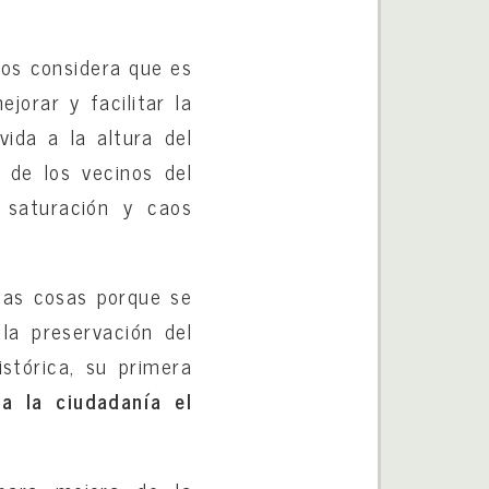
mos considera que es
jorar y facilitar la
vida a la altura del
 de los vecinos del
e saturación y caos
chas cosas porque se
 la preservación del
stórica, su primera
a la ciudadanía el