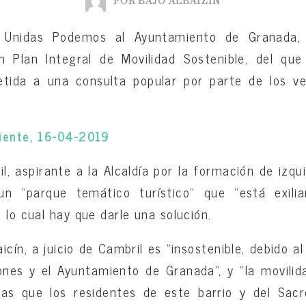
POR BAJO ALBAIZÍN
 Unidas Podemos al Ayuntamiento de Granada, 
n Plan Integral de Movilidad Sostenible, del qu
metida a una consulta popular por parte de los ve
diente, 16-04-2019
, aspirante a la Alcaldía por la formación de izqui
n “parque temático turístico” que “está exili
 lo cual hay que darle una solución.
aicín, a juicio de Cambril es “insostenible, debido 
ones y el Ayuntamiento de Granada”, y “la movilida
as que los residentes de este barrio y del Sac