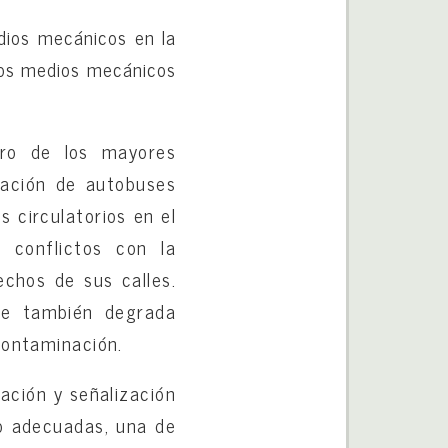
edios mecánicos en la
tros medios mecánicos
tro de los mayores
lación de autobuses
 circulatorios en el
 conflictos con la
echos de sus calles.
que también degrada
 contaminación.
ación y señalización
to adecuadas, una de