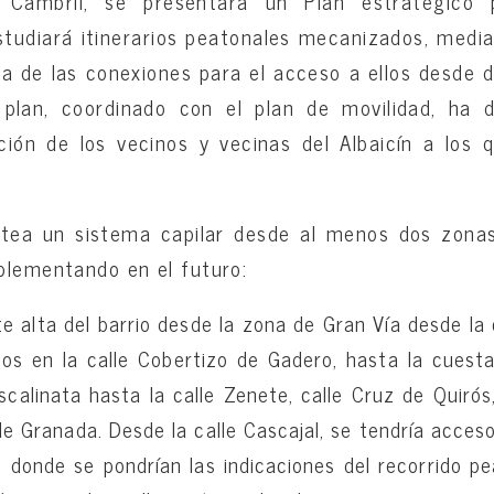
ó Cambril, se presentará un Plan estratégico
estudiará itinerarios peatonales mecanizados, medi
a de las conexiones para el acceso a ellos desde d
 plan, coordinado con el plan de movilidad, ha 
ción de los vecinos y vecinas del Albaicín a los 
ntea un sistema capilar desde al menos dos zonas 
plementando en el futuro:
e alta del barrio desde la zona de Gran Vía desde la 
s en la calle Cobertizo de Gadero, hasta la cuesta
scalinata hasta la calle Zenete, calle Cruz de Quirós
de Granada. Desde la calle Cascajal, se tendría acceso
, donde se pondrían las indicaciones del recorrido pe