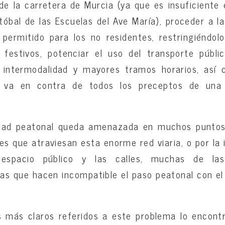
de la carretera de Murcia (ya que es insuficiente 
tóbal de las Escuelas del Ave María), proceder a la
 permitido para los no residentes, restringiéndol
festivos, potenciar el uso del transporte públic
 intermodalidad y mayores tramos horarios, así
ue va en contra de todos los preceptos de una 
idad peatonal queda amenazada en muchos puntos
les que atraviesan esta enorme red viaria, o por l
 espacio público y las calles, muchas de las
icas que hacen incompatible el paso peatonal con el
s más claros referidos a este problema lo encont