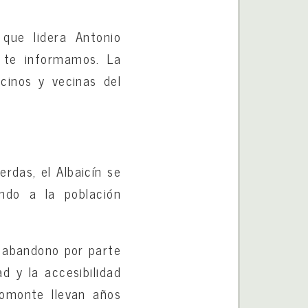
que lidera Antonio
e te informamos. La
cinos y vecinas del
erdas, el Albaicín se
ando a la población
al abandono por parte
d y la accesibilidad
romonte llevan años