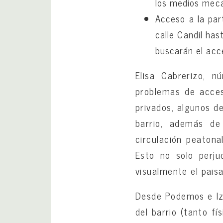
los medios mecán
Acceso a la par
calle Candil ha
buscarán el acc
Elisa Cabrerizo, 
problemas de acces
privados, algunos d
barrio, además de
circulación peatona
Esto no solo perju
visualmente el paisa
Desde Podemos e Izq
del barrio (tanto f