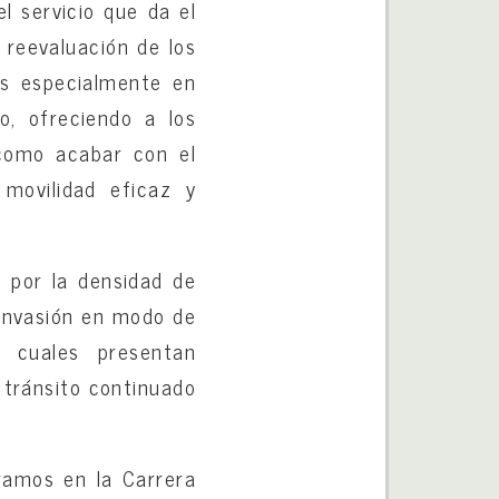
el servicio que da el
 reevaluación de los
os especialmente en
o, ofreciendo a los
 como acabar con el
movilidad eficaz y
 por la densidad de
a invasión en modo de
 cuales presentan
 tránsito continuado
ramos en la Carrera