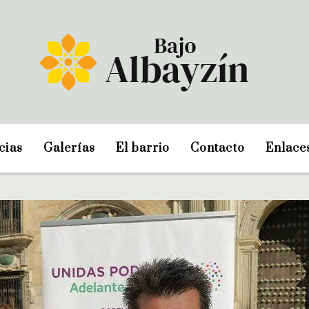
cias
Galerías
El barrio
Contacto
Enlace