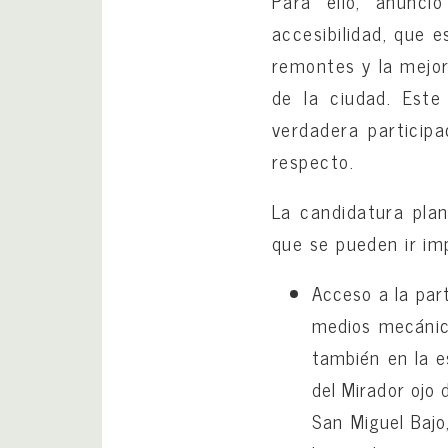
Para ello, anunci
accesibilidad, que 
remontes y la mejor
de la ciudad. Este
verdadera participa
respecto.
La candidatura pla
que se pueden ir im
Acceso a la part
medios mecánico
también en la e
del Mirador ojo 
San Miguel Bajo