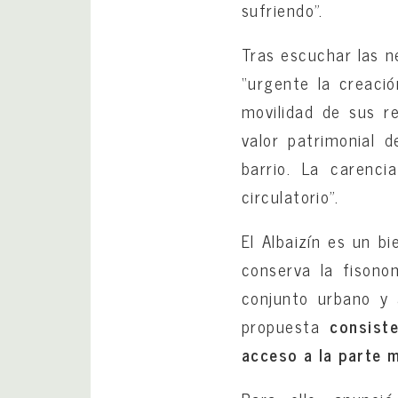
sufriendo”.
Tras escuchar las n
“urgente la creació
movilidad de sus re
valor patrimonial 
barrio. La carenci
circulatorio”.
El Albaizín es un b
conserva la fisonom
conjunto urbano y 
propuesta
consist
acceso a la parte m