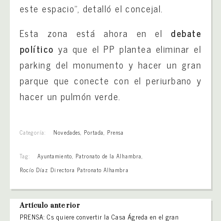
este espacio”, detalló el concejal.
Esta zona está ahora en el
debate
político
ya que el PP plantea eliminar el
parking del monumento y hacer un gran
parque que conecte con el periurbano y
hacer un pulmón verde.
Categoría:
Novedades
,
Portada
,
Prensa
Tag:
Ayuntamiento
,
Patronato de la Alhambra
,
Rocío Díaz Directora Patronato Alhambra
Artículo anterior
PRENSA: Cs quiere convertir la Casa Ágreda en el gran