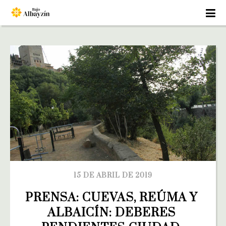
15 DE ABRIL DE 2019
PRENSA: CUEVAS, REÚMA Y 
ALBAICÍN: DEBERES 