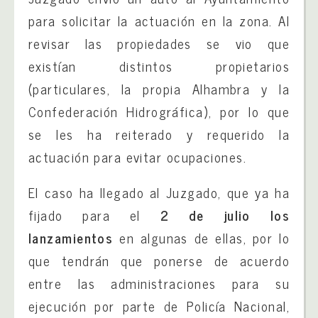
para solicitar la actuación en la zona. Al
revisar las propiedades se vio que
existían distintos propietarios
(particulares, la propia Alhambra y la
Confederación Hidrográfica), por lo que
se les ha reiterado y requerido la
actuación para evitar ocupaciones.
El caso ha llegado al Juzgado, que ya ha
fijado para el
2 de julio los
lanzamientos
en algunas de ellas, por lo
que tendrán que ponerse de acuerdo
entre las administraciones para su
ejecución por parte de Policía Nacional,