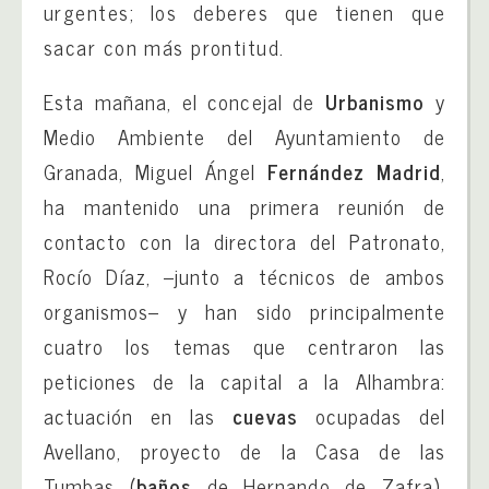
urgentes; los deberes que tienen que
sacar con más prontitud.
Esta mañana, el concejal de
Urbanismo
y
Medio Ambiente del Ayuntamiento de
Granada, Miguel Ángel
Fernández Madrid
,
ha mantenido una primera reunión de
contacto con la directora del Patronato,
Rocío Díaz, –junto a técnicos de ambos
organismos– y han sido principalmente
cuatro los temas que centraron las
peticiones de la capital a la Alhambra:
actuación en las
cuevas
ocupadas del
Avellano, proyecto de la Casa de las
Tumbas (
baños
de Hernando de Zafra),