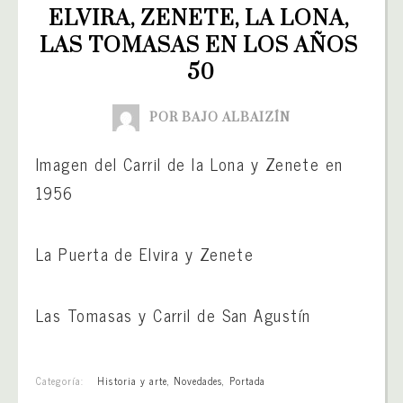
ELVIRA, ZENETE, LA LONA, 
LAS TOMASAS EN LOS AÑOS 
50
POR BAJO ALBAIZÍN
Imagen del Carril de la Lona y Zenete en
1956
La Puerta de Elvira y Zenete
Las Tomasas y Carril de San Agustín
Categoría:
Historia y arte
,
Novedades
,
Portada