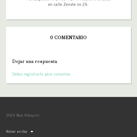
en calle Zenete no 26.
0 COMENTARIO
Dejar una respuesta
Debes registrarte para comentar.
2024 Bajo Albayzín
Volver arriba