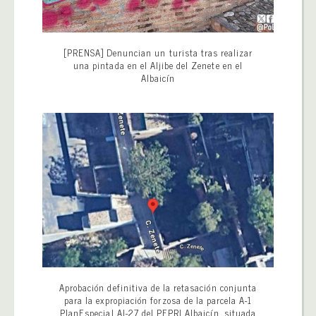
[PRENSA] Denuncian un turista tras realizar
una pintada en el Aljibe del Zenete en el
Albaicín
Aprobación definitiva de la retasación conjunta
para la expropiación forzosa de la parcela A-1
PlanEspecial AI-27 del PEPRI Albaicín, situada