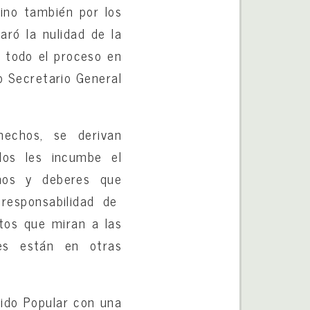
sino también por los
aró la nulidad de la
e todo el proceso en
 Secretario General
hechos, se derivan
idos les incumbe el
hos y deberes que
 responsabilidad de
ctos que miran a las
nes están en otras
tido Popular con una