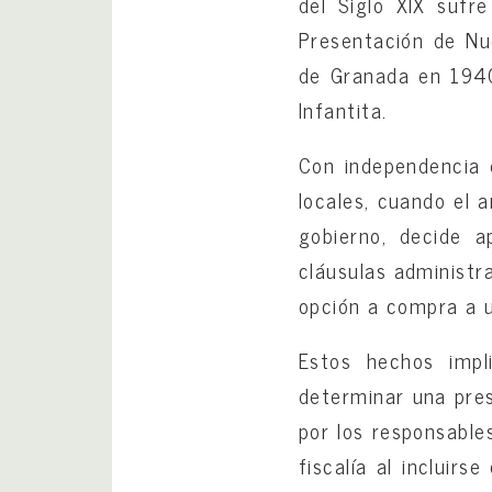
del Siglo XIX sufr
Presentación de Nu
de Granada en 1940 
Infantita.
Con independencia d
locales, cuando el a
gobierno, decide a
cláusulas administr
opción a compra a 
Estos hechos impl
determinar una pres
por los responsables
fiscalía al incluir