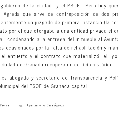
 gobierno de la ciudad y el PSOE. Pero hoy que
a Agreda que sirve de contraposición de dos pr
entemente un juzgado de primera instancia (la se
rato por el que otorgaba a una entidad privada el d
a, condenando a la entrega del inmueble al Ayunt
ios ocasionados por la falta de rehabilitación y ma
el entuerto y el contrato que materializó el gob
 ciudad de Granada recupera un edificio histórico.
s
es abogado y secretario de Transparencia y Polí
Municipal del PSOE de Granada capital.
,
Prensa
Tag:
Ayuntamiento
,
Casa Ágreda