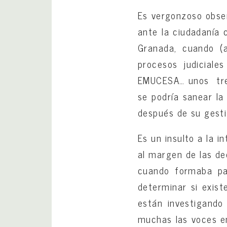
Es vergonzoso obser
ante la ciudadanía
Granada, cuando (
procesos judiciale
EMUCESA… unos trei
se podría sanear la
después de su gesti
Es un insulto a la in
al margen de las d
cuando formaba par
determinar si exist
están investigando
muchas las voces en