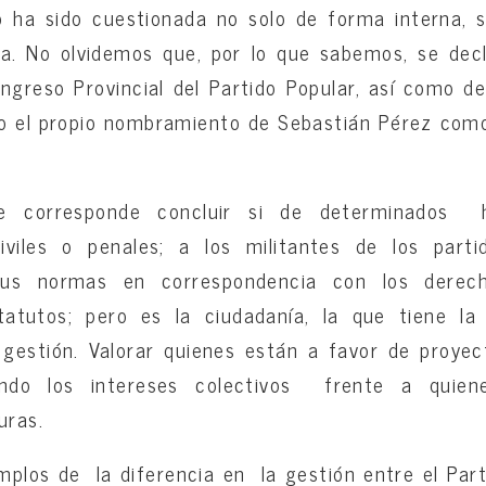
o ha sido cuestionada no solo de forma interna, 
cia. No olvidemos que, por lo que sabemos, se decl
ngreso Provincial del Partido Popular, así como d
to el propio nombramiento de Sebastián Pérez como
le corresponde concluir si de determinados 
civiles o penales; a los militantes de los part
sus normas en correspondencia con los derec
atutos; pero es la ciudadanía, la que tiene la
 gestión. Valorar quienes están a favor de proye
endo los intereses colectivos frente a quie
uras.
plos de la diferencia en la gestión entre el Par