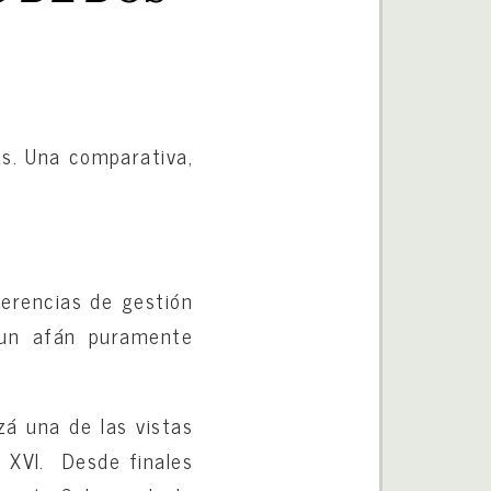
as. Una comparativa,
ferencias de gestión
 un afán puramente
zá una de las vistas
o XVI. Desde finales