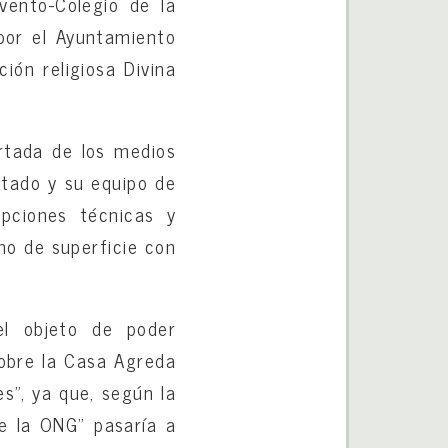
vento-Colegio de la
por el Ayuntamiento
ión religiosa Divina
ortada de los medios
urtado y su equipo de
ipciones técnicas y
ho de superficie con
el objeto de poder
sobre la Casa Agreda
es”, ya que, según la
de la ONG” pasaría a