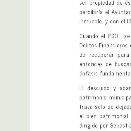
ser propiedad de és
percibiría el Ayunt
inmueble, y con el 
Cuando el PSOE se 
Delitos Financieros
de recuperar para
entonces de buscar
énfasis fundamental
El descuido y aban
patrimonio municip
trata solo de dejad
el bien patrimonial
dirigido por Sebast