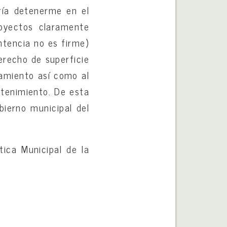
ría detenerme en el
oyectos claramente
ntencia no es firme)
erecho de superficie
amiento así como al
ntenimiento. De esta
ierno municipal del
tica Municipal de la