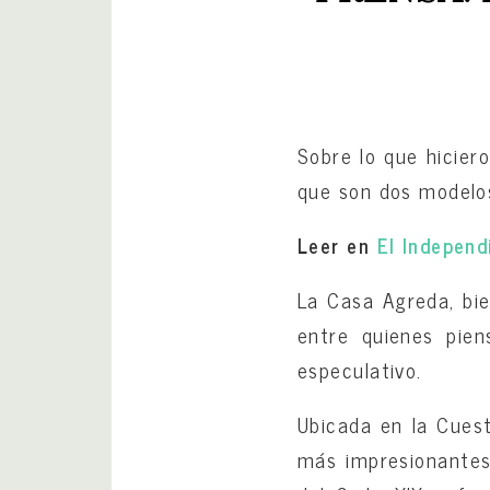
Sobre lo que hicier
que son dos modelos
Leer en
El Indepen
La Casa Agreda, bie
entre quienes pie
especulativo.
Ubicada en la Cuest
más impresionantes 