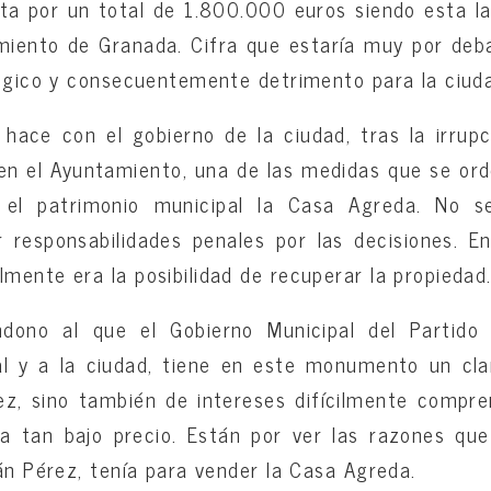
ta por un total de 1.800.000 euros siendo esta l
amiento de Granada. Cifra que estaría muy por debaj
lógico y consecuentemente detrimento para la ciud
hace con el gobierno de la ciudad, tras la irrupc
 en el Ayuntamiento, una de las medidas que se orde
 el patrimonio municipal la Casa Agreda. No s
 responsabilidades penales por las decisiones. En
mente era la posibilidad de recuperar la propiedad
dono al que el Gobierno Municipal del Partido
al y a la ciudad, tiene en este monumento un cla
ez, sino también de intereses difícilmente compren
 a tan bajo precio. Están por ver las razones qu
ián Pérez, tenía para vender la Casa Agreda.