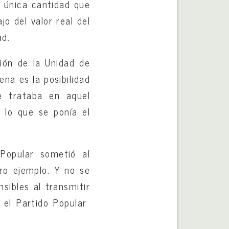
a única cantidad que
o del valor real del
ad.
ión de la Unidad de
na es la posibilidad
e trataba en aquel
 lo que se ponía el
.
 Popular sometió al
ro ejemplo. Y no se
sibles al transmitir
e el Partido Popular