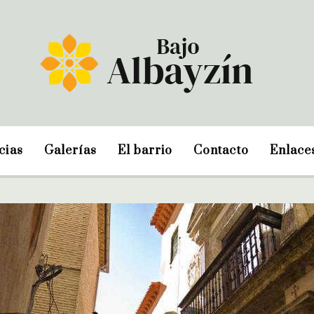
cias
Galerías
El barrio
Contacto
Enlace