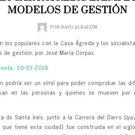
MODELOS DE GESTIÓN
POR BAJO ALBAIZÍN
on los populares con la Casa Ágreda y los socialist
 de gestión, por José María Corpas.
diente, 20-03-2019
n podría ser un símil para poder comprobar las di
nsan en las personas y quienes se mueven por
a de Santa Inés, junto a la Carrera del Darro (qui
que tiene esta ciudad) fue construida en el sigl