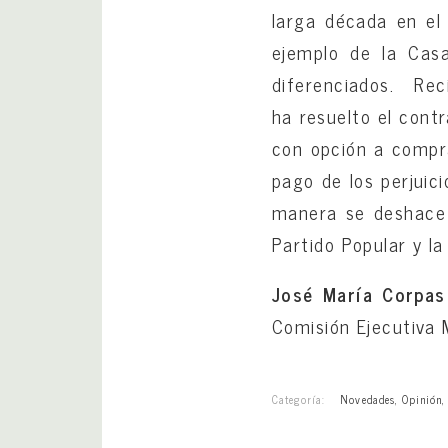
larga década en el
ejemplo de la Cas
diferenciados. Reci
ha resuelto el cont
con opción a compr
pago de los perjuic
manera se deshace 
Partido Popular y la
José María Corpa
Comisión Ejecutiva 
Categoría:
Novedades
,
Opinión