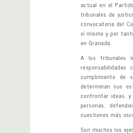
actual en el Partid
tribunales de justi
convocatoria del Co
sí mismo y por tan
en Granada.
A los tribunales 
responsabilidades 
cumplimiento de 
determinan sus est
confrontar ideas, y
personas, defendi
cuestiones más osc
Son muchos los ejem