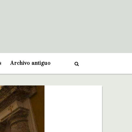
s
Archivo antiguo