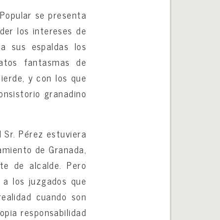
 Popular se presenta
er los intereses de
a sus espaldas los
tratos fantasmas de
erde, y con los que
onsistorio granadino
el Sr. Pérez estuviera
amiento de Granada,
te de alcalde. Pero
e a los juzgados que
realidad cuando son
opia responsabilidad