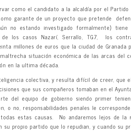
var como el candidato a la alcaldía por el Partido
 como garante de un proyecto que pretende defend
aún no estando investigado formalmente) tiene 
s de los casos Nazarí, Serrallo, TG7, los con
nta millones de euros que la ciudad de Granada pi
 maltrecha situación económica de las arcas del c
ón en la ultima década.
teligencia colectiva, y resulta difícil de creer, que 
ecisiones que sus compañeros tomaban en el Ayunt
te del equipo de gobierno siendo primer tenien
en, o no, responsabilidades penales le correspond
 todas estas causas. No andaremos lejos de la 
 su propio partido que lo repudian, y cuando su pr