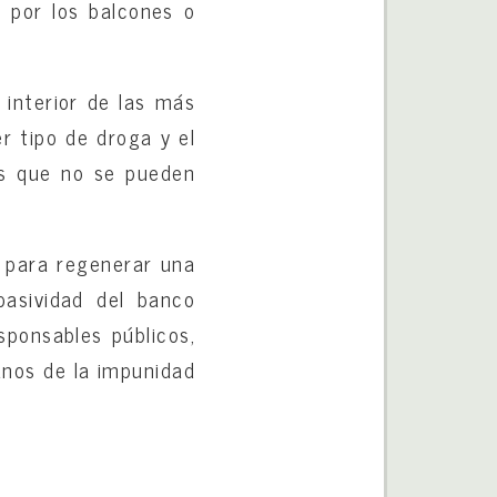
r por los balcones o
l interior de las más
r tipo de droga y el
os que no se pueden
, para regenerar una
asividad del banco
sponsables públicos,
nos de la impunidad