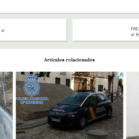
PREN
 el
al 
Artículos relacionados