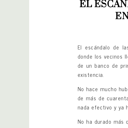
EL ESCÁN
EN
El escándalo de la
donde los vecinos 
de un banco de pri
existencia.
No hace mucho hubo 
de más de cuarenta 
nada efectivo y ya 
No ha durado más q