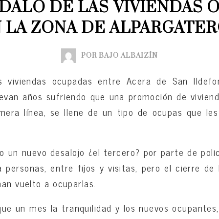
DALO DE LAS VIVIENDAS 
 LA ZONA DE ALPARGATE
POR BAJO ALBAIZÍN
s viviendas ocupadas entre Acera de San Ildefo
llevan años sufriendo que una promoción de vivien
mera línea, se llene de un tipo de ocupas que le
un nuevo desalojo ¿el tercero? por parte de poli
personas, entre fijos y visitas, pero el cierre de 
han vuelto a ocuparlas.
ue un mes la tranquilidad y los nuevos ocupantes,