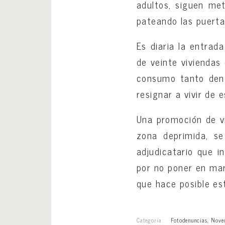
adultos, siguen met
pateando las puerta
Es diaria la entrada
de veinte viviendas
consumo tanto dent
resignar a vivir de 
Una promoción de vi
zona deprimida, s
adjudicatario que i
por no poner en ma
que hace posible es
Categoría:
Fotodenuncias
,
Nove