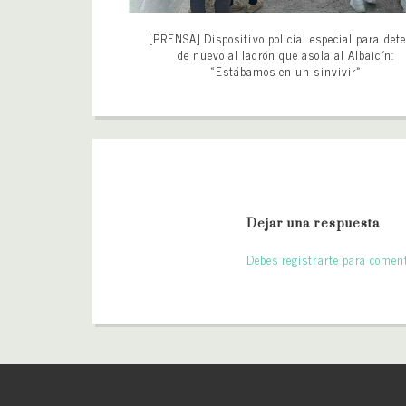
[PRENSA] Dispositivo policial especial para det
de nuevo al ladrón que asola al Albaicín:
«Estábamos en un sinvivir»
Dejar una respuesta
Debes registrarte para coment