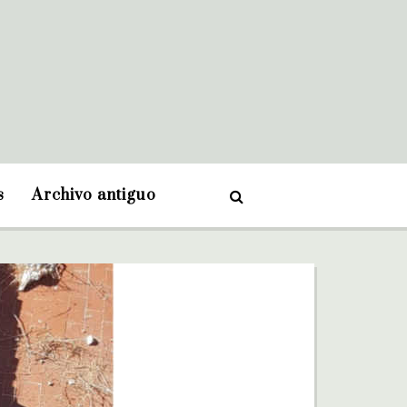
s
Archivo antiguo