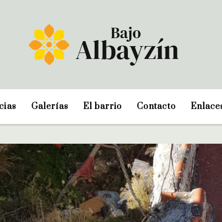
cias
Galerías
El barrio
Contacto
Enlace