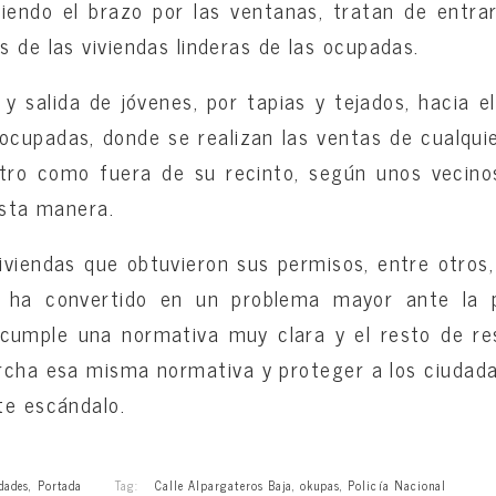
iendo el brazo por las ventanas, tratan de entra
s de las viviendas linderas de las ocupadas.
 y salida de jóvenes, por tapias y tejados, hacia e
 ocupadas, donde se realizan las ventas de cualquie
ro como fuera de su recinto, según unos vecin
esta manera.
viendas que obtuvieron sus permisos, entre otros
e ha convertido en un problema mayor ante la p
ncumple una normativa muy clara y el resto de re
rcha esa misma normativa y proteger a los ciudada
te escándalo.
dades
,
Portada
Tag:
Calle Alpargateros Baja
,
okupas
,
Policía Nacional