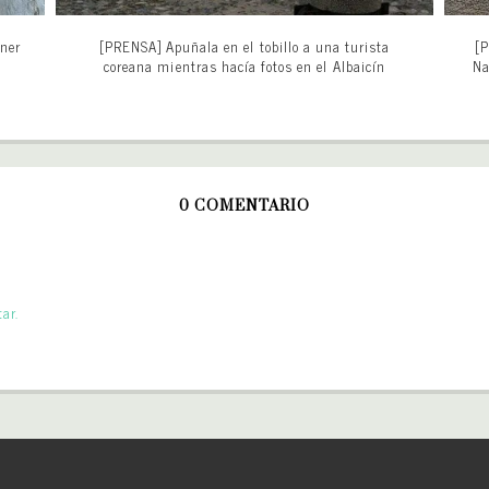
ener
[PRENSA] Apuñala en el tobillo a una turista
[P
coreana mientras hacía fotos en el Albaicín
Na
0 COMENTARIO
ar.