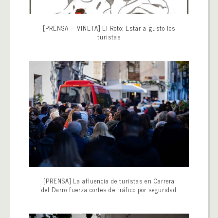
[PRENSA – VIÑETA] El Roto: Estar a gusto los
turistas
[PRENSA] La afluencia de turistas en Carrera
del Darro fuerza cortes de tráfico por seguridad