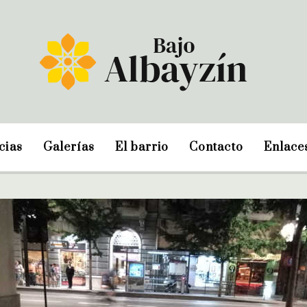
cias
Galerías
El barrio
Contacto
Enlace