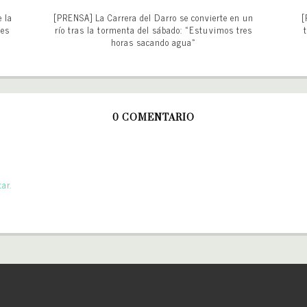
 la
[PRENSA] La Carrera del Darro se convierte en un
[
nes
río tras la tormenta del sábado: «Estuvimos tres
horas sacando agua»
0 COMENTARIO
ar.