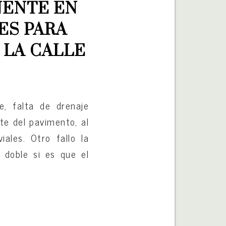
ENTE EN 
S PARA 
 LA CALLE
, falta de drenaje
te del pavimento, al
iales. Otro fallo la
 doble si es que el