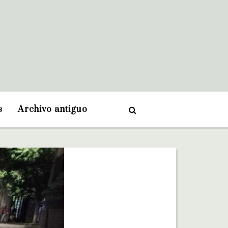
s
Archivo antiguo