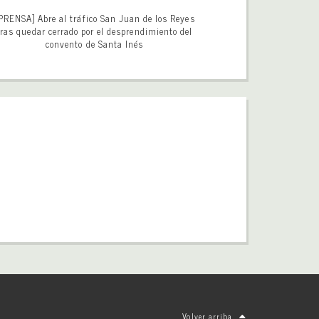
PRENSA] Abre al tráfico San Juan de los Reyes
tras quedar cerrado por el desprendimiento del
convento de Santa Inés
Volver arriba