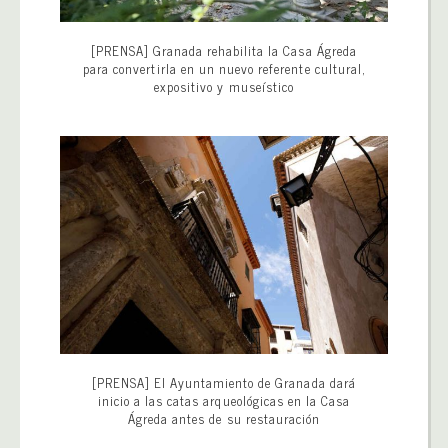
[PRENSA] Granada rehabilita la Casa Ágreda
para convertirla en un nuevo referente cultural,
expositivo y museístico
[PRENSA] El Ayuntamiento de Granada dará
inicio a las catas arqueológicas en la Casa
Ágreda antes de su restauración