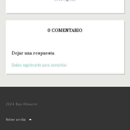
0 COMENTARIO
Dejar una respuesta
Debes registrarte para comentar.
2024 Bajo Albayzín
Volver arriba