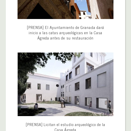
[PRENSA] El Ayuntamiento de Granada dará
inicio a las catas arqueológicas en la Casa
Ágreda antes de su restauración
[PRENSA] Licitan el estudio arqueológico de la
Casa Ágreda