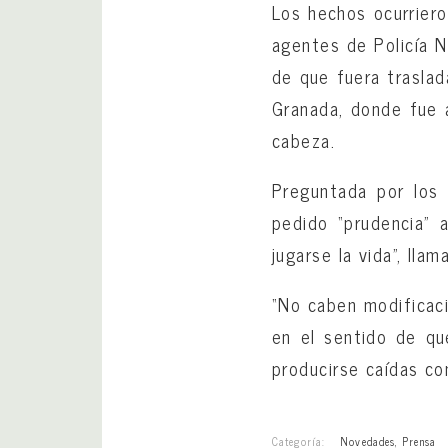
Los hechos ocurriero
agentes de Policía Na
de que fuera traslad
Granada, donde fue 
cabeza.
Preguntada por los 
pedido “prudencia” 
jugarse la vida”, lla
“No caben modificaci
en el sentido de qu
producirse caídas co
Categoría:
Novedades
,
Prensa