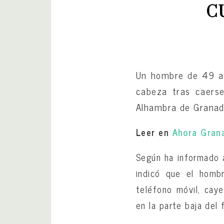
C
Un hombre de 49 añ
cabeza tras caerse
Alhambra de Granada
Leer en
Ahora Gran
Según ha informado
indicó que el homb
teléfono móvil, cay
en la parte baja del 