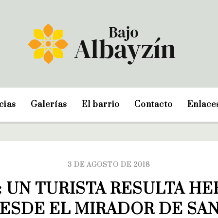
cias
Galerías
El barrio
Contacto
Enlace
3 DE AGOSTO DE 2018
 UN TURISTA RESULTA HER
ESDE EL MIRADOR DE SAN