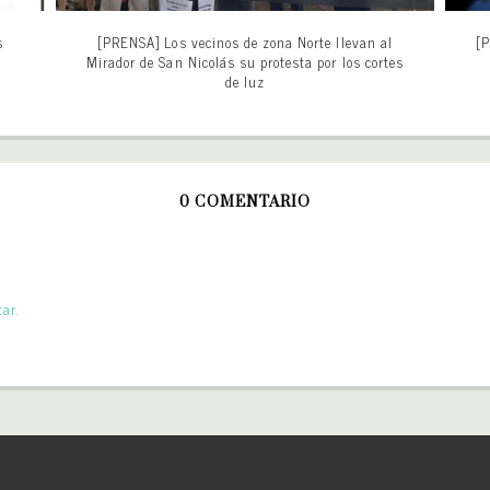
s
[PRENSA] Los vecinos de zona Norte llevan al
[P
Mirador de San Nicolás su protesta por los cortes
de luz
0 COMENTARIO
ar.