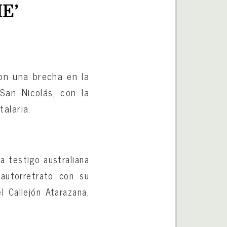
E’
on una brecha en la
San Nicolás, con la
alaria.
a testigo australiana
autorretrato con su
 Callejón Atarazana,