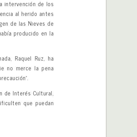
a intervención de los
tencia al herido antes
rgen de las Nieves de
abía producido en la
nada, Raquel Ruz, ha
fie no merce la pena
precaución”.
 de Interés Cultural,
ificulten que puedan