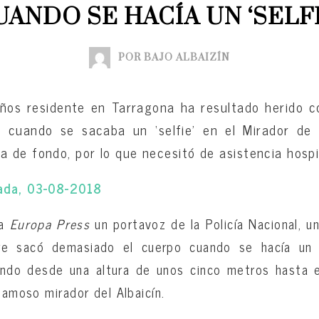
UANDO SE HACÍA UN ‘SELFI
POR BAJO ALBAIZÍN
os residente en Tarragona ha resultado herido c
 cuando se sacaba un ‘selfie’ en el Mirador de 
 de fondo, por lo que necesitó de asistencia hospit
ada, 03-08-2018
 a
Europa Press
un portavoz de la Policía Nacional, un
re sacó demasiado el cuerpo cuando se hacía un 
endo desde una altura de unos cinco metros hasta el
famoso mirador del Albaicín.