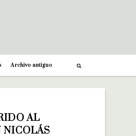
s
Archivo antiguo
IDO AL 
 NICOLÁS 