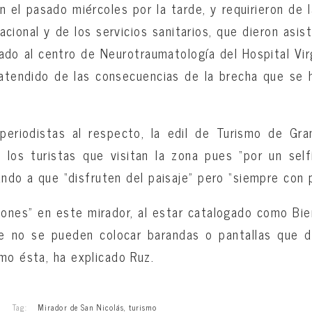
n el pasado miércoles por la tarde, y requirieron de l
cional y de los servicios sanitarios, que dieron asis
ado al centro de Neurotraumatología del Hospital Vi
atendido de las consecuencias de la brecha que se h
periodistas al respecto, la edil de Turismo de Gra
a los turistas que visitan la zona pues “por un sel
mando a que “disfruten del paisaje” pero “siempre con 
ones” en este mirador, al estar catalogado como Bien
e no se pueden colocar barandas o pantallas que d
mo ésta, ha explicado Ruz.
Tag:
Mirador de San Nicolás
,
turismo