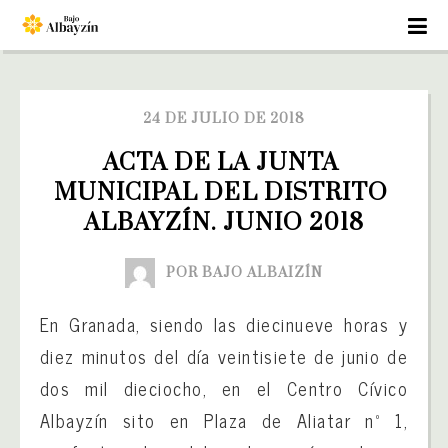
24 DE JULIO DE 2018
ACTA DE LA JUNTA 
MUNICIPAL DEL DISTRITO 
ALBAYZÍN. JUNIO 2018
POR BAJO ALBAIZÍN
En Granada, siendo las diecinueve horas y
diez minutos del día veintisiete de junio de
dos mil dieciocho, en el Centro Cívico
Albayzín sito en Plaza de Aliatar nº 1,