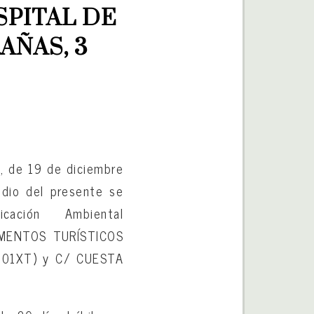
PITAL DE 
AÑAS, 3
, de 19 de diciembre
edio del presente se
ación Ambiental
MENTOS TURÍSTICOS
001XT) y C/ CUESTA