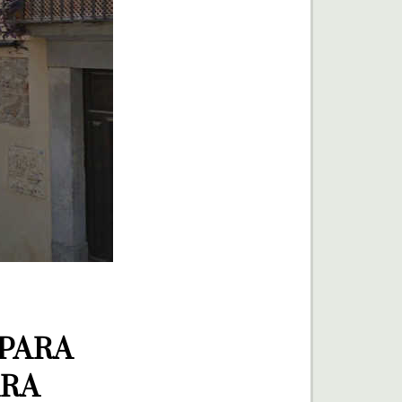
PARA 
RA 