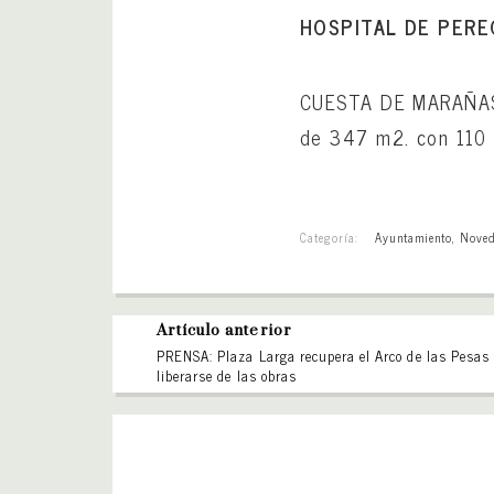
HOSPITAL DE PEREGR
CUESTA DE MARAÑAS 3
de 347 m2. con 110 
Categoría:
Ayuntamiento
,
Noved
Artículo anterior
PRENSA: Plaza Larga recupera el Arco de las Pesas 
liberarse de las obras