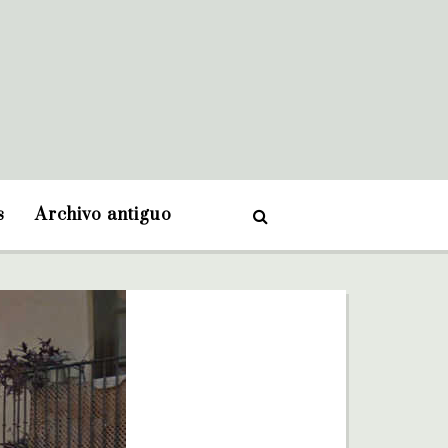
s
Archivo antiguo