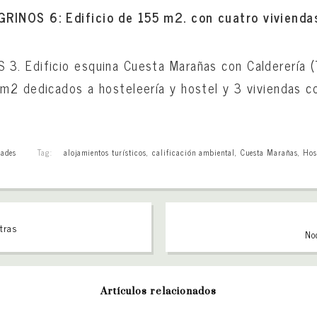
INOS 6: Edificio de 155 m2. con cuatro vivienda
. Edificio esquina Cuesta Marañas con Calderería (T
m2 dedicados a hosteleería y hostel y 3 viviendas 
ades
Tag:
alojamientos turísticos
,
calificación ambiental
,
Cuesta Marañas
,
Hos
tras
No
Artículos relacionados