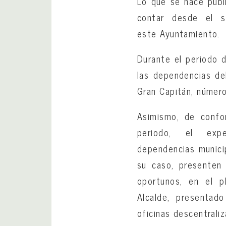
Lo que se hace públi
contar desde el s
este Ayuntamiento.
Durante el periodo 
las dependencias de
Gran Capitán, número
Asimismo, de confo
periodo, el exp
dependencias munici
su caso, presenten
oportunos, en el p
Alcalde, presentad
oficinas descentrali