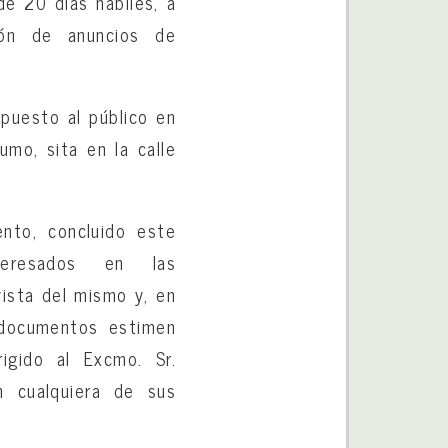
de 20 días hábiles, a
lón de anuncios de
puesto al público en
mo, sita en la calle
nto, concluido este
teresados en las
ista del mismo y, en
 documentos estimen
igido al Excmo. Sr.
n cualquiera de sus