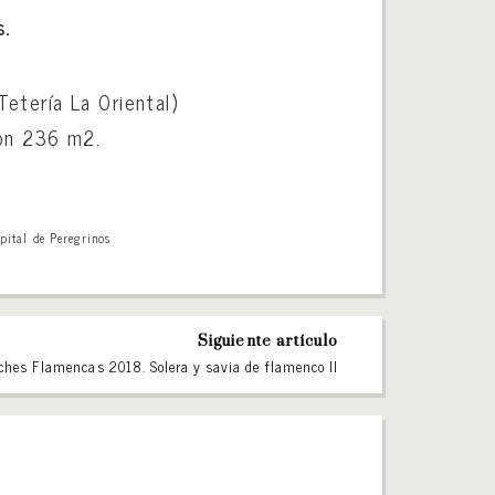
s.
etería La Oriental)
con 236 m2.
pital de Peregrinos
Siguiente artículo
ches Flamencas 2018. Solera y savia de flamenco II