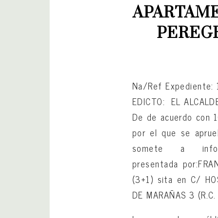
APARTAME
PEREGR
Na/Ref Expediente:
EDICTO: EL ALCALD
De de acuerdo con 1
por el que se aprue
somete a infor
presentada por:
FRA
(3+1) sita en C/ 
DE MARAÑAS 3 (R.C