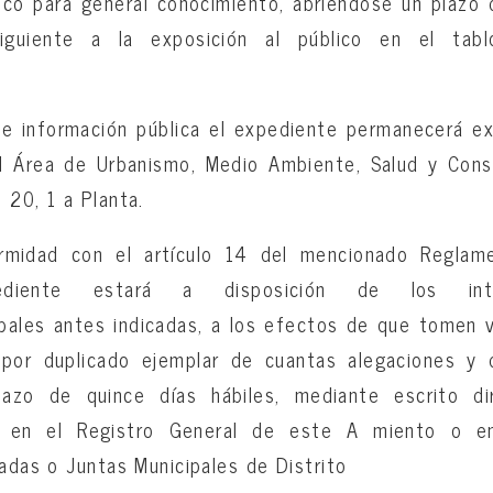
co para general conocimiento, abriéndose un plazo 
iguiente a la exposición al público en el tab
de información pública el expediente permanecerá ex
l Área de Urbanismo, Medio Ambiente, Salud y Consu
 20, 1 a Planta.
rmidad con el artículo 14 del mencionado Reglame
ediente estará a disposición de los in
pales antes indicadas, a los efectos de que tomen v
 por duplicado ejemplar de cuantas alegaciones y
lazo de quince días hábiles, mediante escrito dir
o en el Registro General de este A miento o e
zadas o Juntas Municipales de Distrito