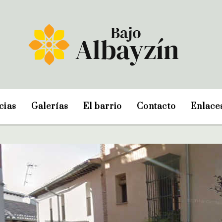
cias
Galerías
El barrio
Contacto
Enlace