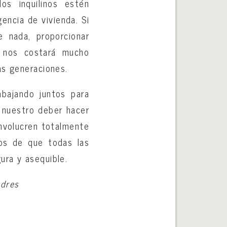
os inquilinos estén
encia de vivienda. Si
 nada, proporcionar
, nos costará mucho
as generaciones.
bajando juntos para
s nuestro deber hacer
involucren totalmente
os de que todas las
ura y asequible.
ndres