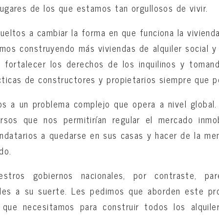
lugares de los que estamos tan orgullosos de vivir.
eltos a cambiar la forma en que funciona la viviend
os construyendo más viviendas de alquiler social y
a fortalecer los derechos de los inquilinos y toman
cticas de constructores y propietarios siempre que 
s a un problema complejo que opera a nivel global.
rsos que nos permitirían regular el mercado inmobi
ndatarios a quedarse en sus casas y hacer de la me
do.
estros gobiernos nacionales, por contraste, p
ades a su suerte. Les pedimos que aborden este pr
que necesitamos para construir todos los alquile