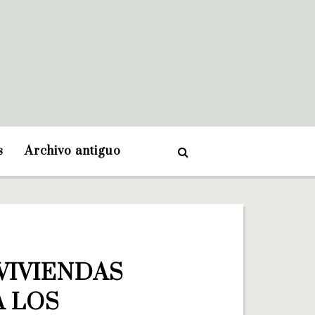
s
Archivo antiguo
VIVIENDAS 
 LOS 