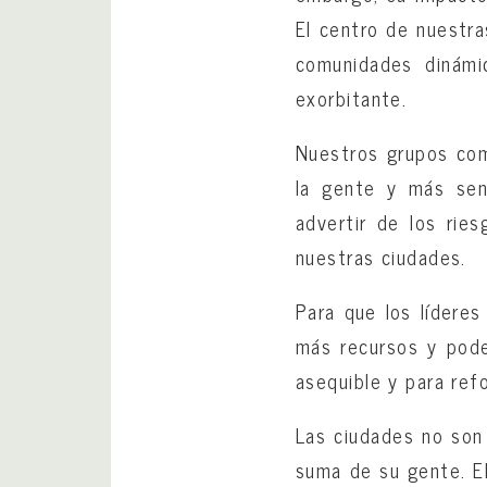
El centro de nuestra
comunidades dinámi
exorbitante.
Nuestros grupos comu
la gente y más sen
advertir de los rie
nuestras ciudades.
Para que los lídere
más recursos y poder
asequible y para refo
Las ciudades no son 
suma de su gente. El