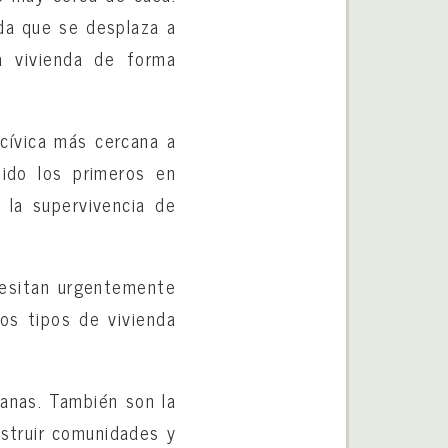
ida que se desplaza a
a vivienda de forma
 cívica más cercana a
ido los primeros en
 la supervivencia de
cesitan urgentemente
ros tipos de vivienda
zanas. También son la
nstruir comunidades y