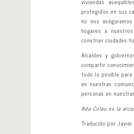
viviendas asequibl
protegidos en sus ca
no nos aseguramos 
hogares a nuestros
construir ciudades h
Alcaldes y gobiern
compartir conocimien
todo lo posible para
en nuestras comuni
personas en nuestras
Ada Colau es la alca
Traducido por Javier