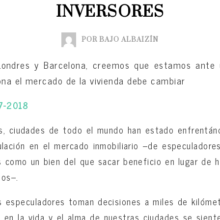
INVERSORES
POR BAJO ALBAIZÍN
Londres y Barcelona, creemos que estamos ante 
na el mercado de la vivienda debe cambiar
-7-2018
, ciudades de todo el mundo han estado enfrentán
lación en el mercado inmobiliario –de especuladore
 como un bien del que sacar beneficio en lugar de 
mos–.
 especuladores toman decisiones a miles de kilómet
 en la vida y el alma de nuestras ciudades se sient