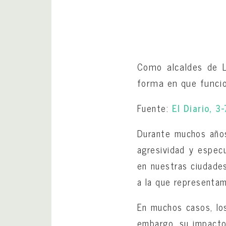
Como alcaldes de 
forma en que funcio
Fuente:
El Diario, 3
Durante muchos años
agresividad y especu
en nuestras ciudades
a la que representa
En muchos casos, los
embargo, su impacto