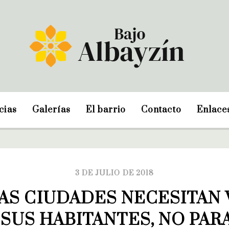
cias
Galerías
El barrio
Contacto
Enlace
3 DE JULIO DE 2018
AS CIUDADES NECESITAN 
 SUS HABITANTES, NO PARA