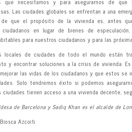
es que necesitamos y para asegurarnos de que l
sas. Las ciudades globales se enfrentan a una emerg
de que el propósito de la vivienda es, antes que
 ciudadanos en lugar de bienes de especulación
abitables para nuestros ciudadanos y para las próxim
os locales de ciudades de todo el mundo están tra
to y encontrar soluciones a la crisis de vivienda. E
 mejorar las vidas de los ciudadanos y que estos se 
dades. Solo tendremos éxito si podemos asegurarn
 ciudades tienen acceso a una vivienda decente, seg
ldesa de Barcelona y Sadiq Khan es el alcalde de Lo
 Biosca Azcoiti