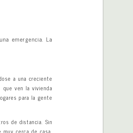
una emergencia. La
dose a una creciente
s que ven la vivienda
hogares para la gente
ros de distancia. Sin
e muy cerca de casa.