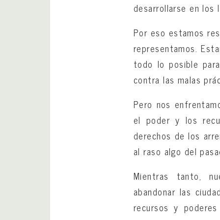
desarrollarse en los 
Por eso estamos resu
representamos. Estam
todo lo posible par
contra las malas prá
Pero nos enfrentamo
el poder y los recu
derechos de los arre
al raso algo del pasa
Mientras tanto, nu
abandonar las ciud
recursos y poderes 