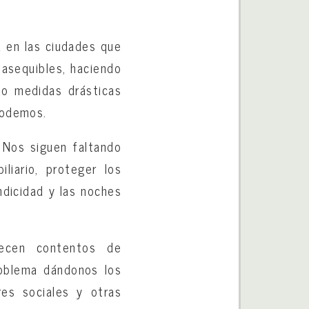
a en las ciudades que
 asequibles, haciendo
do medidas drásticas
podemos.
 Nos siguen faltando
liario, proteger los
ndicidad y las noches
arecen contentos de
oblema dándonos los
res sociales y otras