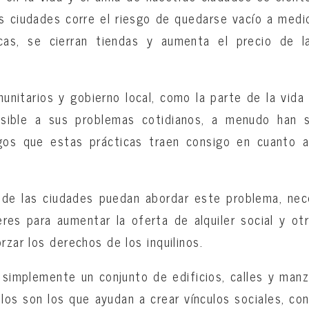
s ciudades corre el riesgo de quedarse vacío a med
cas, se cierran tiendas y aumenta el precio de l
nitarios y gobierno local, como la parte de la vida
sible a sus problemas cotidianos, a menudo han s
sgos que estas prácticas traen consigo en cuanto a
s de las ciudades puedan abordar este problema, ne
es para aumentar la oferta de alquiler social y ot
rzar los derechos de los inquilinos.
simplemente un conjunto de edificios, calles y man
los son los que ayudan a crear vínculos sociales, co