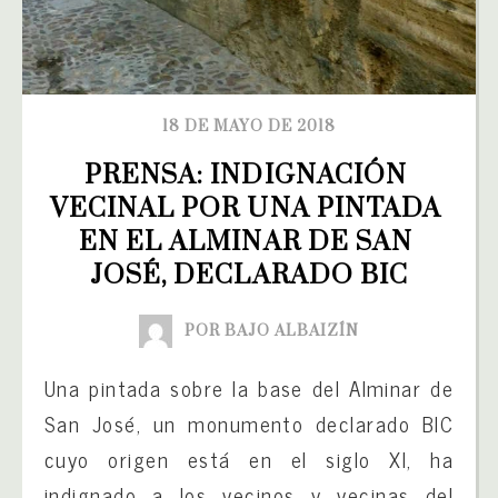
18 DE MAYO DE 2018
PRENSA: INDIGNACIÓN 
VECINAL POR UNA PINTADA 
EN EL ALMINAR DE SAN 
JOSÉ, DECLARADO BIC
POR BAJO ALBAIZÍN
Una pintada sobre la base del Alminar de
San José, un monumento declarado BIC
cuyo origen está en el siglo XI, ha
indignado a los vecinos y vecinas del