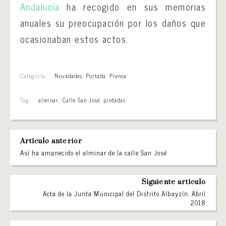
Andalucía
ha recogido en sus memorias
anuales su preocupación por los daños que
ocasionaban estos actos.
Categoría:
Novedades
,
Portada
,
Prensa
Tag:
alminar
,
Calle San José
,
pintadas
Artículo anterior
Así ha amanecido el alminar de la calle San José
Siguiente artículo
Acta de la Junta Municipal del Distrito Albayzín. Abril
2018