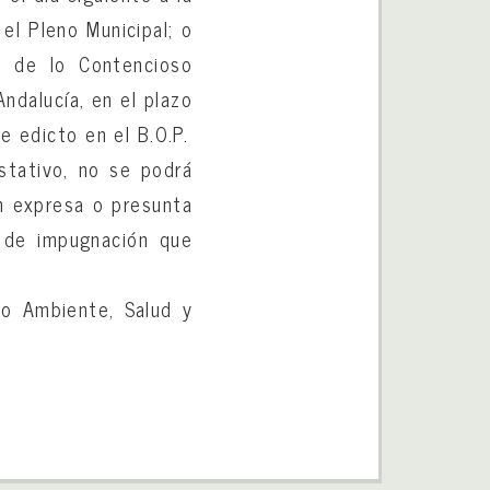
 el Pleno Municipal; o
la de lo Contencioso
ndalucía, en el plazo
e edicto en el B.O.P.
stativo, no se podrá
ón expresa o presunta
o de impugnación que
io Ambiente, Salud y