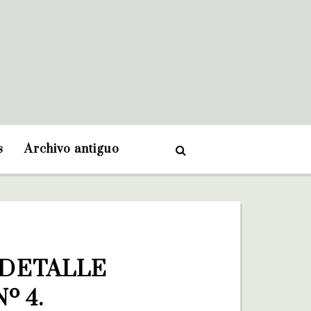
s
Archivo antiguo
 DETALLE 
 4. 