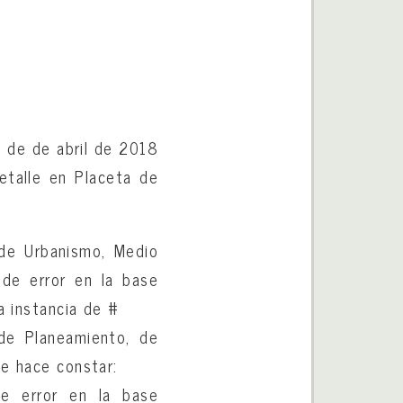
3 de de abril de 2018
etalle en Placeta de
de Urbanismo, Medio
 de error en la base
a instancia de #
de Planeamiento, de
se hace constar:
de error en la base