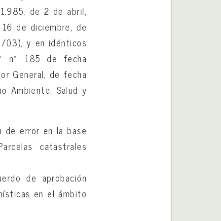
1.985, de 2 de abril,
 16 de diciembre, de
/03), y en idénticos
.P. nº. 185 de fecha
or General, de fecha
io Ambiente, Salud y
n de error en la base
arcelas catastrales
cuerdo de aprobación
nísticas en el ámbito