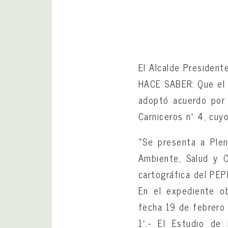
El Alcalde Presiden
HACE SABER: Que el P
adoptó acuerdo por 
Carniceros nº 4, cuyo
«Se presenta a Ple
Ambiente, Salud y C
cartográfica del PEP
En el expediente o
fecha 19 de febrero 
1º.- El Estudio de