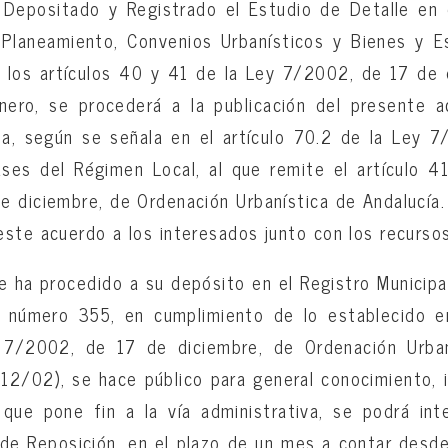
 Depositado y Registrado el Estudio de Detalle en e
Planeamiento, Convenios Urbanísticos y Bienes y E
n los artículos 40 y 41 de la Ley 7/2002, de 17 de 
ro, se procederá a la publicación del presente a
cia, según se señala en el artículo 70.2 de la Ley 7
ses del Régimen Local, al que remite el artículo 41.1
 diciembre, de Ordenación Urbanística de Andalucía.
 este acuerdo a los interesados junto con los recurs
e ha procedido a su depósito en el Registro Municip
 número 355, en cumplimiento de lo establecido en
 7/2002, de 17 de diciembre, de Ordenación Urbaní
2/02), se hace público para general conocimiento, 
 que pone fin a la vía administrativa, se podrá in
de Reposición, en el plazo de un mes a contar desde 