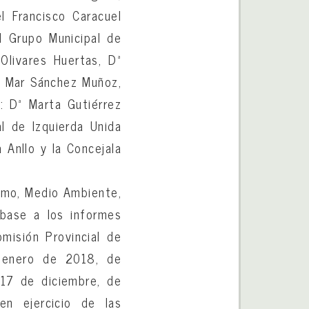
l Francisco Caracuel
l Grupo Municipal de
 Olivares Huertas, Dª
l Mar Sánchez Muñoz,
.: Dª Marta Gutiérrez
l de Izquierda Unida
 Anllo y la Concejala
smo, Medio Ambiente,
base a los informes
misión Provincial de
e enero de 2018, de
17 de diciembre, de
en ejercicio de las