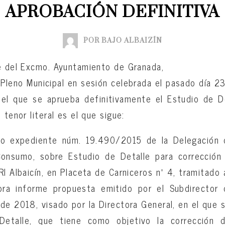
APROBACIÓN DEFINITIVA
POR BAJO ALBAIZÍN
te del Excmo. Ayuntamiento de Granada,
leno Municipal en sesión celebrada el pasado día 2
el que se aprueba definitivamente el Estudio de D
 tenor literal es el que sigue:
no expediente núm. 19.490/2015 de la Delegación 
onsumo, sobre Estudio de Detalle para corrección
RI Albaicín, en Placeta de Carniceros nº 4, tramitado 
bra informe propuesta emitido por el Subdirector 
de 2018, visado por la Directora General, en el que 
 Detalle, que tiene como objetivo la corrección 