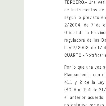
TERCERO
.- Una vez
de Instrumentos de 
según lo previsto e
2/2004, de 7 de ene
Oficial de la Provin
reguladora de las Ba
Ley 7/2002, de 17 de
CUARTO
.- Notificar
Por lo que una vez s
Planeamiento con el
41.1 y 2 de la Ley
(BOJA nº 154 de 31/1
el anterior acuerdo,
potestativo recurso 