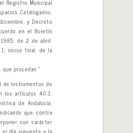
l Registro Municipal
spacios Catalogados,
diciembre, y Decreto
cuerdo en el Boletín
/1985, de 2 de abril,
, inciso final, de la
os que procedan.»
al de Instrumentos de
 los artículos 40.3,
stica de Andalucía,
indicando que, contra
terponer con carácter
el día siguiente a la