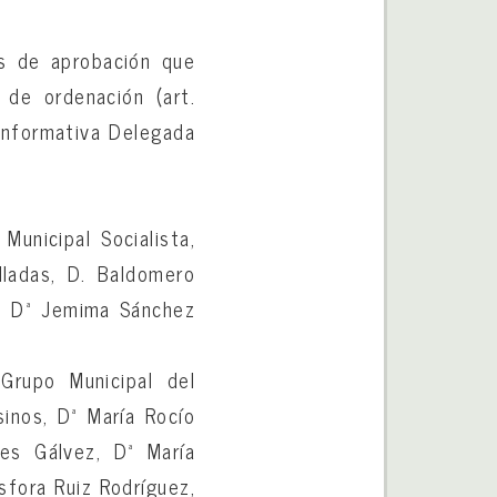
os de aprobación que
 de ordenación (art.
 Informativa Delegada
Municipal Socialista,
lladas, D. Baldomero
d, Dª Jemima Sánchez
Grupo Municipal del
sinos, Dª María Rocío
es Gálvez, Dª María
sfora Ruiz Rodríguez,