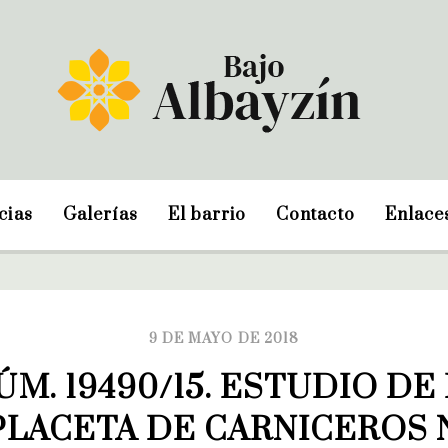
cias
Galerías
El barrio
Contacto
Enlace
9 DE MAYO DE 2018
ÚM. 19490/15. ESTUDIO DE
PLACETA DE CARNICEROS Nº