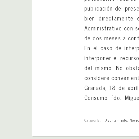
publicación del prese
bien directamente e
Administrativo con s
de dos meses a conta
En el caso de inter
interponer el recurs
del mismo. No obsta
considere convenien
Granada, 18 de abri
Consumo, fdo.: Migue
Categoría:
Ayuntamiento
,
Noved