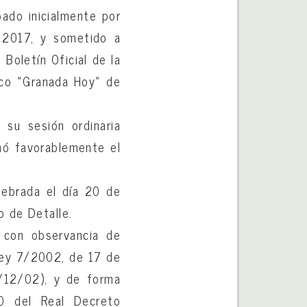
bado inicialmente por
 2017, y sometido a
Boletín Oficial de la
dico «Granada Hoy» de
n su sesión ordinaria
mó favorablemente el
elebrada el día 20 de
o de Detalle.
 con observancia de
 Ley 7/2002, de 17 de
1/12/02), y de forma
40 del Real Decreto