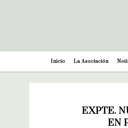
Inicio
La Asociación
Noti
EXPTE. N
EN 