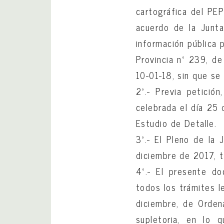
cartográfica del PEP
acuerdo de la Junt
información pública 
Provincia nº 239, de
10-01-18, sin que se
2º.- Previa petición
celebrada el día 25
Estudio de Detalle.
3º.- El Pleno de la 
diciembre de 2017, t
4º.- El presente d
todos los trámites l
diciembre, de Orden
supletoria, en lo 