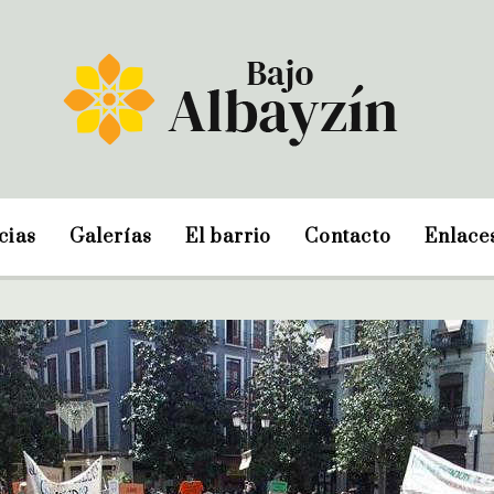
cias
Galerías
El barrio
Contacto
Enlace