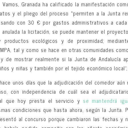
a Vamos, Granada ha calificado la manifestación com
tos y el pliego del proceso «permiten a la Junta renu
sando con 30 € por gastos administrativos a cada
 anulada la licitación, se puede mantener el proyec
y productos ecológicos y de proximidad; mediant
AMPA, tal y como se hace en otras comunidades como
a y de mostrar realmente si la Junta de Andalucía a
ños y niñas y también por el tejido económico local”,
hace unos días que la adjudicación del comedor aún 
aso, con independencia de cuál sea el adjudicatar
al que hoy presta el servicio y
se mantendrá igu
mas condiciones que hasta ahora, según la Junta. 
sentó al concurso porque cambiaron las fechas y n