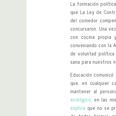
La formación polític
que La Ley de Contra
del comedor compen
concursaron. Una vez
con cocina propia 
conveniando con la 
de voluntad polític
sana para nuestros ni
Educación comunicó 
que, en cualquier c
mantener al person
ecológico,
en las mis
explica
que no se pre