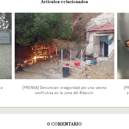
Artículos relacionados
ta
[PRENSA] Denuncian inseguridad por una vecina
[P
conflictiva en la zona del Albaicín
e
0 COMENTARIO