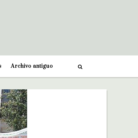
s
Archivo antiguo