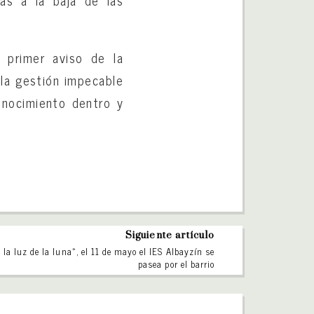
as a la baja de las
 primer aviso de la
 la gestión impecable
onocimiento dentro y
Siguiente artículo
 la luz de la luna», el 11 de mayo el IES Albayzín se
pasea por el barrio