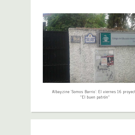
Albayzine ‘Somos Barrio’: El viernes 16 proyec
«El buen patrón»