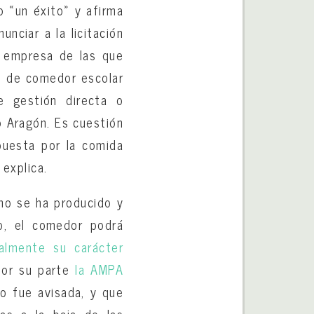
o «un éxito» y afirma
nciar a la licitación
 empresa de las que
to de comedor escolar
e gestión directa o
 Aragón. Es cuestión
puesta por la comida
 explica.
no se ha producido y
io, el comedor podrá
almente su carácter
Por su parte
la AMPA
o fue avisada, y que