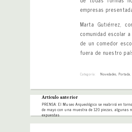
de todas formas no
empresas presentad
Marta Gutiérrez, c
comunidad escolar a 
de un comedor escol
fuera de nuestro país
Categoría:
Novedades
,
Portada
Artículo anterior
PRENSA: El Museo Arqueológico se reabrirá en torno
de mayo con una muestra de 120 piezas, algunas 
expuestas