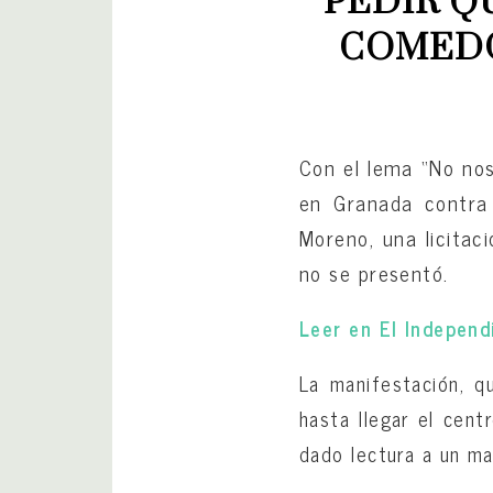
PEDIR Q
COMEDO
Con el lema “No nos
en Granada contra 
Moreno, una licitac
no se presentó.
Leer en El Indepen
La manifestación, qu
hasta llegar el cent
dado lectura a un ma