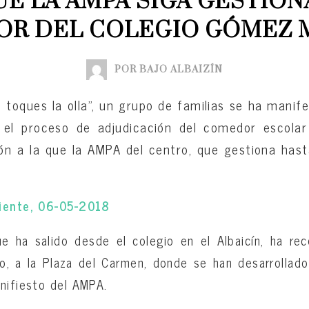
UE LA AMPA SIGA GESTION
R DEL COLEGIO GÓMEZ
POR BAJO ALBAIZÍN
 toques la olla”, un grupo de familias se ha mani
el proceso de adjudicación del comedor escola
ión a la que la AMPA del centro, que gestiona has
diente, 06-05-2018
e ha salido desde el colegio en el Albaicín, ha rec
ro, a la Plaza del Carmen, donde se han desarrollad
nifiesto del AMPA.