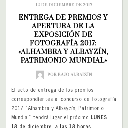
12 DE DICIEMBRE DE 2017
ENTREGA DE PREMIOS Y 
APERTURA DE LA 
EXPOSICIÓN DE 
FOTOGRAFÍA 2017: 
«ALHAMBRA Y ALBAYZÍN, 
PATRIMONIO MUNDIAL»
POR BAJO ALBAIZÍN
El acto de entrega de los premios
correspondientes al concurso de fotografía
2017 «Alhambra y Albayzín, Patrimonio
Mundial» tendrá lugar el próximo
LUNES,
18 de diciembre, a las 18 horas
.