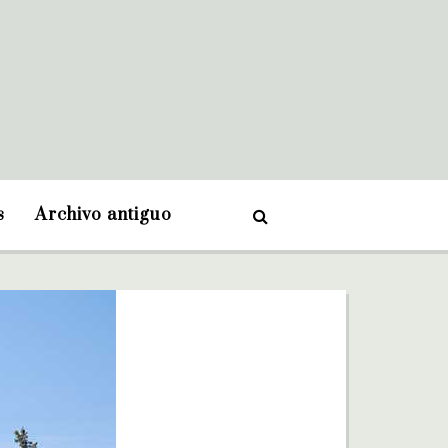
s
Archivo antiguo