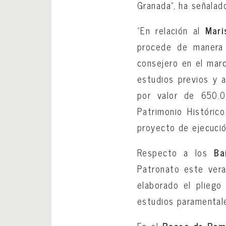
Granada”, ha señalad
“En relación al
Mari
procede de manera p
consejero en el marc
estudios previos y 
por valor de 650.0
Patrimonio Históric
proyecto de ejecución
Respecto a los
Ba
Patronato este vera
elaborado el pliego
estudios paramental