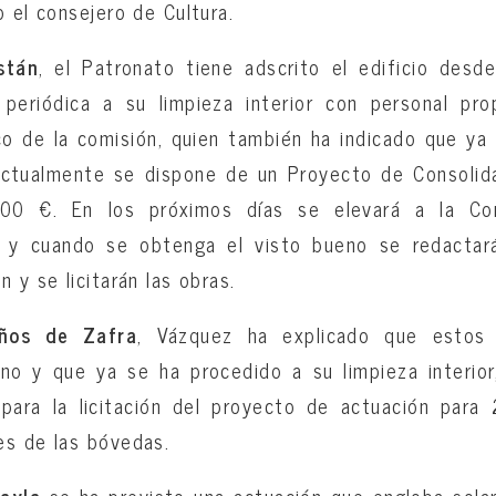
o el consejero de Cultura.
stán
, el Patronato tiene adscrito el edificio des
eriódica a su limpieza interior con personal prop
o de la comisión, quien también ha indicado que ya
actualmente se dispone de un Proyecto de Consolida
00 €. En los próximos días se elevará a la Com
o y cuando se obtenga el visto bueno se redactar
 y se licitarán las obras.
ños de Zafra
, Vázquez ha explicado que estos 
no y que ya se ha procedido a su limpieza interior
 para la licitación del proyecto de actuación para 
es de las bóvedas.