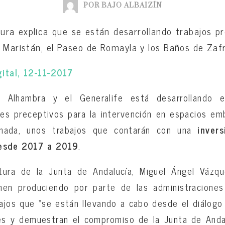
POR BAJO ALBAIZÍN
tura explica que se están desarrollando trabajos pr
l Maristán, el Paseo de Romayla y los Baños de Zaf
ital, 12-11-2017
 Alhambra y el Generalife está desarrollando e
es preceptivos para la intervención en espacios em
anada, unos trabajos que contarán con una
invers
desde 2017 a 2019
.
tura de la Junta de Andalucía, Miguel Ángel Vázqu
nen produciendo por parte de las administraciones
jos que “se están llevando a cabo desde el diálogo
es y demuestran el compromiso de la Junta de Andal