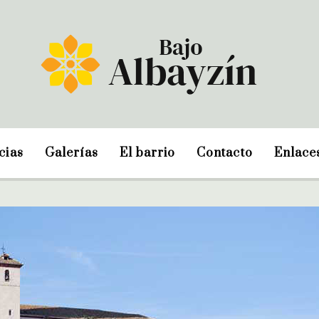
cias
Galerías
El barrio
Contacto
Enlace