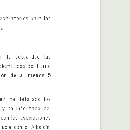
eparatorios para las
ra
n la actualidad las
blemáticos del barrio
ión de al menos 5
ez, ha detallado los
 y ha informado del
 con las asociaciones
ucía con el Albaicín,