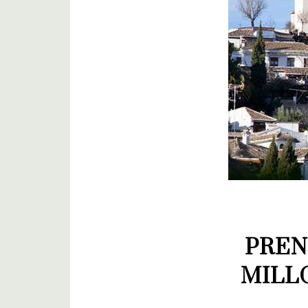
PREN
MILL