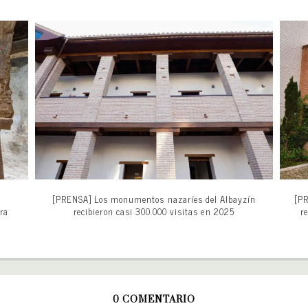
[PRENSA] Los monumentos nazaríes del Albayzín
[PR
ra
recibieron casi 300.000 visitas en 2025
r
0 COMENTARIO