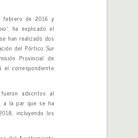
de febrero de 2016 y
io”, ha explicado el
 se han realizado dos
ción del Pórtico Sur
isión Provincial de
á el correspondiente
fueron adscritos al
, a la par que se ha
2018, incluyendo los