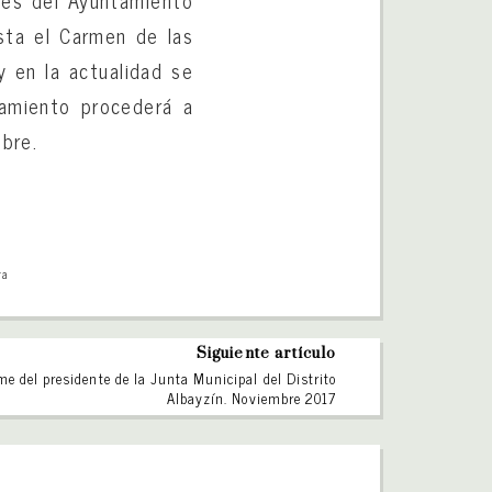
res del Ayuntamiento
sta el Carmen de las
y en la actualidad se
tamiento procederá a
mbre.
ra
Siguiente artículo
me del presidente de la Junta Municipal del Distrito
Albayzín. Noviembre 2017