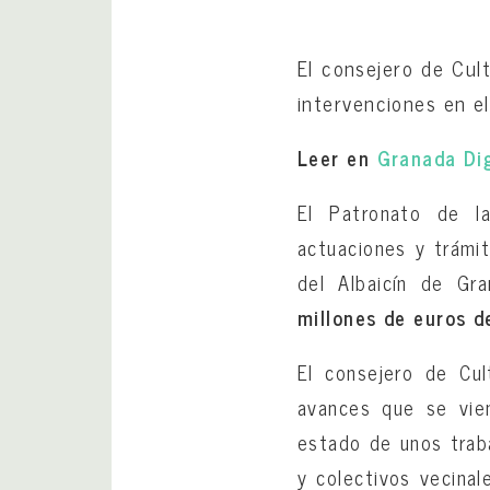
El consejero de Cul
intervenciones en e
Leer en
Granada Dig
El Patronato de la
actuaciones y trámit
del Albaicín de Gr
millones de euros 
El consejero de Cul
avances que se vie
estado de unos traba
y colectivos vecinal