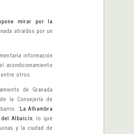
upone mirar por la
nada atraídos por un
amentaria información
el acondicionamiento
, entre otros.
tamiento de Granada
 de la Consejería de
barrio. “
La Alhambra
del Albaicín
, lo que
onas y la ciudad de