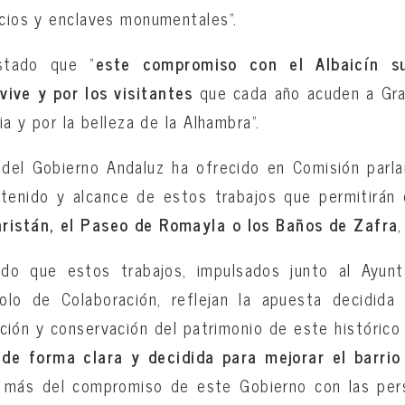
icios y enclaves monumentales”.
stado que “
este compromiso con el Albaicín s
vive y por los visitantes
que cada año acuden a Gra
ia y por la belleza de la Alhambra”.
a del Gobierno Andaluz ha ofrecido en Comisión parl
ntenido y alcance de estos trabajos que permitirán 
ristán, el Paseo de Romayla o los Baños de Zafra
do que estos trabajos, impulsados junto al Ayun
lo de Colaboración, reflejan la apuesta decidida
ción y conservación del patrimonio de este histórico 
de forma clara y decidida para mejorar el barrio 
 más del compromiso de este Gobierno con las pers