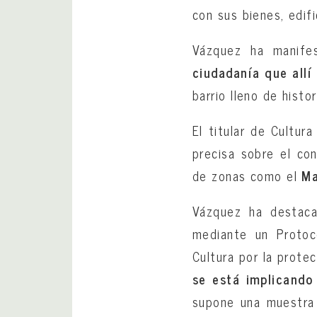
con sus bienes, edif
Vázquez ha manife
ciudadanía que allí 
barrio lleno de histor
El titular de Cultur
precisa sobre el co
de zonas como el
Ma
Vázquez ha destaca
mediante un Protoco
Cultura por la protec
se está implicando 
supone una muestra