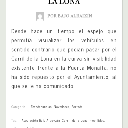
LA LONA
POR BAJO ALBAIZÍN
Desde hace un tiempo el espejo que
permitía visualizar los vehículos en
sentido contrario que podían pasar por el
Carril de la Lona en la curva sin visibilidad
existente frente a la Puerta Monaita, no
ha sido repuesto por el Ayuntamiento, al
que se le ha comunicado.
Categoría:
Fotodenuncias
,
Novedades
,
Portada
Tag:
Asociación Bajo Albayzín
,
Carril de la Lona
,
movilidad
,