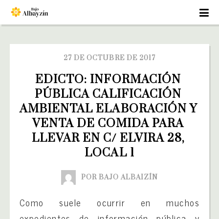
27 DE OCTUBRE DE 2017
EDICTO: INFORMACIÓN 
PÚBLICA CALIFICACIÓN 
AMBIENTAL ELABORACIÓN Y 
VENTA DE COMIDA PARA 
LLEVAR EN C/ ELVIRA 28, 
LOCAL 1
POR BAJO ALBAIZÍN
Como suele ocurrir en muchos
expedientes de información pública y