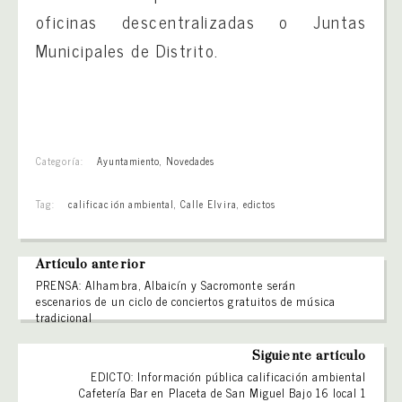
oficinas descentralizadas o Juntas
Municipales de Distrito.
Categoría:
Ayuntamiento
,
Novedades
Tag:
calificación ambiental
,
Calle Elvira
,
edictos
Artículo anterior
PRENSA: Alhambra, Albaicín y Sacromonte serán
escenarios de un ciclo de conciertos gratuitos de música
tradicional
Siguiente artículo
EDICTO: Información pública calificación ambiental
Cafetería Bar en Placeta de San Miguel Bajo 16 local 1