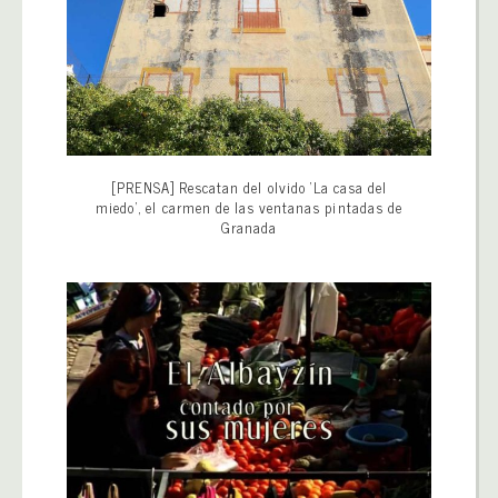
[PRENSA] Rescatan del olvido ‘La casa del
miedo’, el carmen de las ventanas pintadas de
Granada