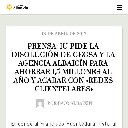
18 DE ABRIL DE 2017
PRENSA: IU PIDE LA 
DISOLUCIÓN DE GEGSA Y LA 
AGENCIA ALBAICÍN PARA 
AHORRAR 1,5 MILLONES AL 
AÑO Y ACABAR CON «REDES 
CLIENTELARES»
POR BAJO ALBAIZÍN
El concejal Francisco Puentedura insta al