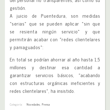
del personal no transparentes, así como su
gestión.
A juicio de Puentedura, son medidas
«serias» que se pueden aplicar «sin que
se resienta ningún servicio» y que
permitirán acabar con «redes clientelares
y paniaguados»:
En total se podrían ahorrar al año hasta 1,5
millones y destinar esa cantidad a
garantizar servicios básicos, «acabando
con estructuras orgánicas ineficientes y
redes clientelares», ha insistido.
Categoría:
Novedades
,
Prensa