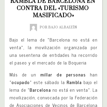
RAMBLA DE BARCELONA EN 
CONTRA DEL «TURISMO 
MASIFICADO»
POR BAJO ALBAIZÍN
Bajo el lema de «Barcelona no está en
venta», la movilización organizada por
una sesentena de entidades ha recorrido
el paseo y el mercado de la Boqueria
Más de un
millar de personas
han
«
ocupado
» este sábado la
Rambla
bajo el
lema de «
Barcelona
no está en venta». La
movilización, convocada por la Federación
de Asociaciones de Vecinos de Barcelona