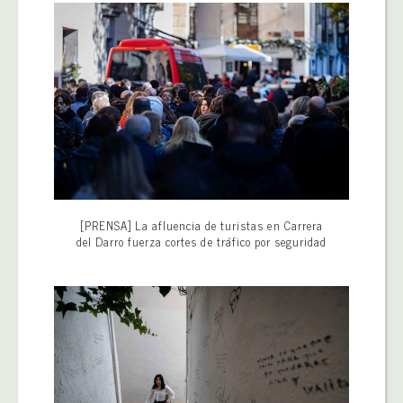
[PRENSA] La afluencia de turistas en Carrera
del Darro fuerza cortes de tráfico por seguridad