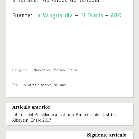
Fuente:
La Vanguardia
–
El Diario
–
ABC
Categoría:
Novedades
,
Portada
,
Prensa
Tag:
de otras ciudades
,
turismo
Artículo anterior
Informe del Presidente a la Junta Municipal del Distrito
Albayzín. Enero 2017
Siguiente artículo