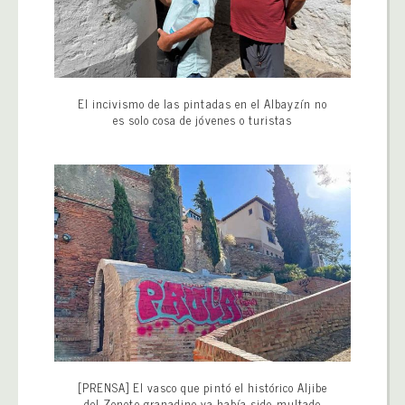
El incivismo de las pintadas en el Albayzín no
es solo cosa de jóvenes o turistas
[PRENSA] El vasco que pintó el histórico Aljibe
del Zenete granadino ya había sido multado