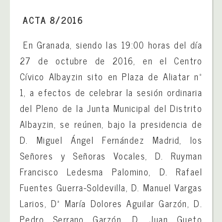
ACTA 8/2016
En Granada, siendo las 19:00 horas del día
27 de octubre de 2016, en el Centro
Cívico Albayzin sito en Plaza de Aliatar nº
1, a efectos de celebrar la sesión ordinaria
del Pleno de la Junta Municipal del Distrito
Albayzin, se reúnen, bajo la presidencia de
D. Miguel Ángel Fernández Madrid, los
Señores y Señoras Vocales, D. Ruyman
Francisco Ledesma Palomino, D. Rafael
Fuentes Guerra-Soldevilla, D. Manuel Vargas
Larios, Dª María Dolores Aguilar Garzón, D.
Pedro Serrano Garzón, D. Juan Gueto