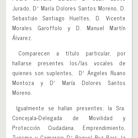
Jurado, Dª María Dolores Santos Moreno, D.
Sebastián Santiago Hueltes, D. Vicente
Morales Garoffolo y D. Manuel Martín
Álvarez.
Comparecen a título particular, por
hallarse presentes los/las vocales de
quienes son suplentes, Dª Ángeles Ruano
Montoza y Dª María Dolores Santos
Moreno.
Igualmente se hallan presentes; la Sra.
Concejala-Delegada de Movilidad y
Protección Ciudadana, Emprendimiento,
Turismo y Comercio Dª Raquel Ruz Peis; la