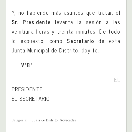
Y, no habiendo más asuntos que tratar, el
Sr. Presidente
levanta la sesión a las
veintiuna horas y treinta minutos. De todo
lo expuesto, como
Secretario
de esta
Junta Municipal de Distrito, doy fe.
VºBº
EL
PRESIDENTE
EL SECRETARIO
Categoría:
Junta de Distrito
,
Novedades